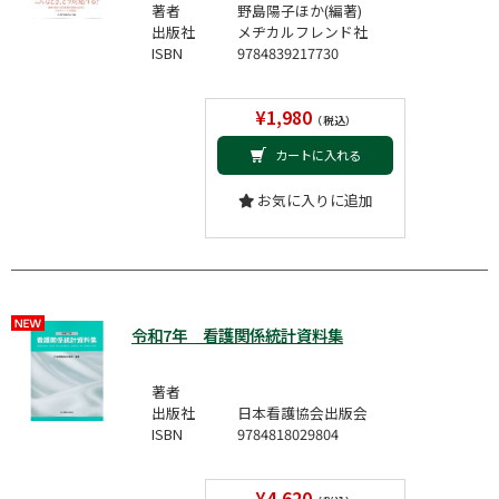
著者
野島陽子ほか(編著)
出版社
メヂカルフレンド社
ISBN
9784839217730
¥1,980
（税込）
カートに入れる
お気に入りに追加
令和7年 看護関係統計資料集
著者
出版社
日本看護協会出版会
ISBN
9784818029804
¥4,620