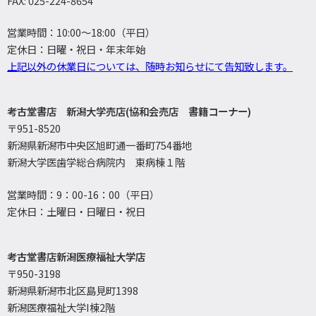
FAX: 025-224-8654
営業時間：10:00～18:00（平日）
定休日：日曜・祝日・年末年始
上記以外の休業日については、随時お知らせにて告知致します。
考古堂書店 新潟大学売店(協和会売店 書籍コーナー)
〒951-8520
新潟県新潟市中央区旭町通一番町754番地
新潟大学医歯学総合病院内 東病棟１階
営業時間：9：00-16：00（平日）
定休日：土曜日・日曜日・祝日
考古堂書店新潟医療福祉大学店
〒950-3198
新潟県新潟市北区島見町1398
新潟医療福祉大学I棟2階