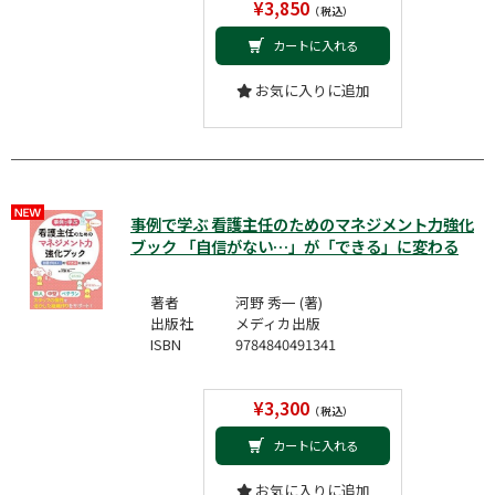
¥3,850
（税込）
カートに入れる
お気に入りに追加
事例で学ぶ 看護主任のためのマネジメント力強化
ブック 「自信がない…」が「できる」に変わる
著者
河野 秀一 (著)
出版社
メディカ出版
ISBN
9784840491341
¥3,300
（税込）
カートに入れる
お気に入りに追加