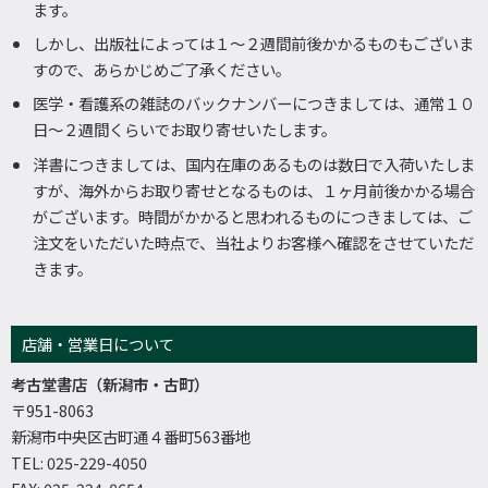
ます。
しかし、出版社によっては１～２週間前後かかるものもございま
すので、あらかじめご了承ください。
医学・看護系の雑誌のバックナンバーにつきましては、通常１０
日～２週間くらいでお取り寄せいたします。
洋書につきましては、国内在庫のあるものは数日で入荷いたしま
すが、海外からお取り寄せとなるものは、１ヶ月前後かかる場合
がございます。時間がかかると思われるものにつきましては、ご
注文をいただいた時点で、当社よりお客様へ確認をさせていただ
きます。
店舗・営業日について
考古堂書店（新潟市・古町）
〒951-8063
新潟市中央区古町通４番町563番地
TEL: 025-229-4050