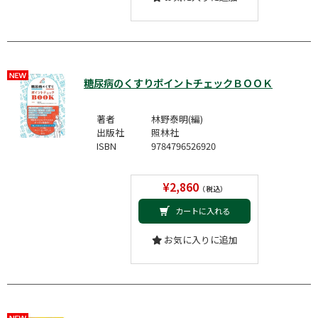
糖尿病のくすりポイントチェックＢＯＯＫ
著者
林野泰明(編)
出版社
照林社
ISBN
9784796526920
¥2,860
（税込）
カートに入れる
お気に入りに追加