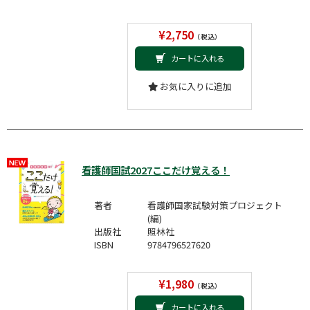
¥2,750
（税込）
カートに入れる
お気に入りに追加
看護師国試2027ここだけ覚える！
著者
看護師国家試験対策プロジェクト
(編)
出版社
照林社
ISBN
9784796527620
¥1,980
（税込）
カートに入れる