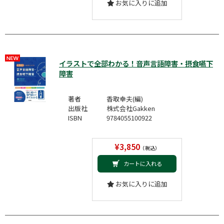
お気に入りに追加
イラストで全部わかる！音声言語障害・摂食嚥下
障害
著者
香取幸夫(編)
出版社
株式会社Gakken
ISBN
9784055100922
¥3,850
（税込）
カートに入れる
お気に入りに追加