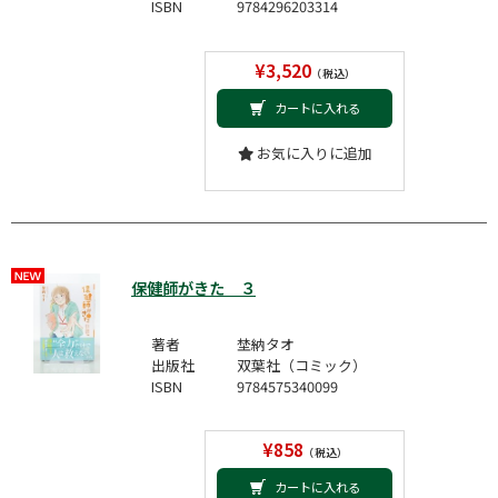
ISBN
9784296203314
¥3,520
（税込）
カートに入れる
お気に入りに追加
保健師がきた ３
著者
埜納タオ
出版社
双葉社（コミック）
ISBN
9784575340099
¥858
（税込）
カートに入れる