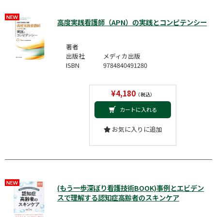
高度実践看護師（APN）の実践とコンピテンシー
著者
出版社
メディカ出版
ISBN
9784840491280
¥4,180
（税込）
カートに入れる
お気に入りに追加
(もう一歩深ぼり看護技術BOOK)事例とエビデン
スで理解する認知症高齢者のスキンケア