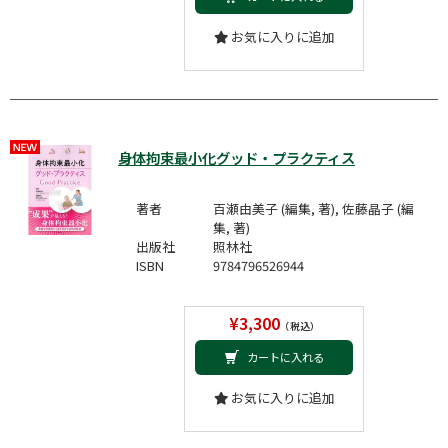
お気に入りに追加
身体拘束最小化グッド・プラクティス
著者
百瀬由美子 (編集, 著), 佐藤晶子 (編
集, 著)
出版社
照林社
ISBN
9784796526944
¥3,300
（税込）
カートに入れる
お気に入りに追加