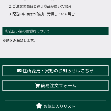
ご注文の商品と違う商品が届いた場合
配送中に商品が破損・汚損していた場合
お支払い後の品切れについて
差額を返金致します。
住所変更・異動のお知らせはこちら
簡易注文フォーム
お気に入りリスト