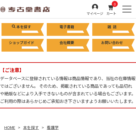
0
マイページ
カート
本を探す
電子書籍
雑 誌
ショップガイド
会社概要
お問い合わせ
【ご注意】
データベースに登録されている情報は商品情報であり、当社の在庫情報
ではございません。 そのため、掲載されている商品であっても品切れ
や絶版などにより入手できないものが含まれている場合もございます。
ご利用の際はあらかじめご承知おき下さいますようお願いいたします。
HOME
本を探す
看護学