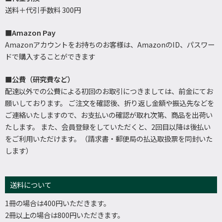
送料＋代引手数料 300円
■Amazon Pay
Amazonアカウントをお持ちのお客様は、AmazonのID、パスワー
ドで購入することができます
■公費（研究費など）
配達以外での公費による初回のお取引につきましては、前金にてお
願いしております。 ご注文を確認後、折り返し金額や振込先などを
ご連絡いたしますので、お支払いの確認が取れ次第、商品を出荷い
たします。 また、会員登録をしていただくと、2回目以降は後払い
をご利用いただけます。（請求書・郵便局の払込取扱票を同封いた
します）
送料について
1冊の場合は400円いただきます。
2冊以上の場合は800円いただきます。