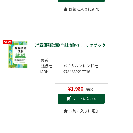
お気に入りに追加
准看護師試験全科攻略チェックブック
著者
出版社
メヂカルフレンド社
ISBN
9784839217716
¥1,980
（税込）
カートに入れる
お気に入りに追加