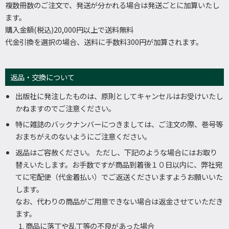
複数冊数のご注文で、発送が分かれる場合は発送ごとに加算いたし
ます。
購入金額(税込)20,000円以上で送料無料
代金引換を選択の場合、送料に手数料300円が加算されます。
返品・交換について
出版社に発注したものは、原則としてキャンセルはお受けいたし
かねますのでご注意ください。
特に雑誌のバックナンバーにつきましては、ご注文の際、巻号等
おまちがえのないようにご注意ください。
返品はご容赦ください。 ただし、下記のような場合にはお取り
替えいたします。お手数ですが商品到着後１０日以内に、弊社宛
てに宅配便（代金着払い）でご返送くださいますようお願いいた
します。
なお、代わりの商品がご用意できない場合は返金させていただき
ます。
商品に落丁や乱丁等の不良があった場合