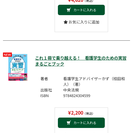
（税込）
カートに入れる
お気に入りに追加
これ１冊で乗り越える！ 看護学生のための実習
まるごとブック
著者
看護学生アドバイザーかず（桂田和
人）（著）
出版社
中央法規
ISBN
9784824304599
¥2,200
（税込）
カートに入れる