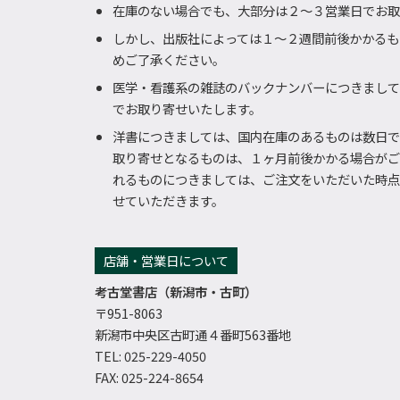
在庫のない場合でも、大部分は２～３営業日でお取
しかし、出版社によっては１～２週間前後かかるも
めご了承ください。
医学・看護系の雑誌のバックナンバーにつきまして
でお取り寄せいたします。
洋書につきましては、国内在庫のあるものは数日で
取り寄せとなるものは、１ヶ月前後かかる場合がご
れるものにつきましては、ご注文をいただいた時点
せていただきます。
店舗・営業日について
考古堂書店（新潟市・古町）
〒951-8063
新潟市中央区古町通４番町563番地
TEL: 025-229-4050
FAX: 025-224-8654