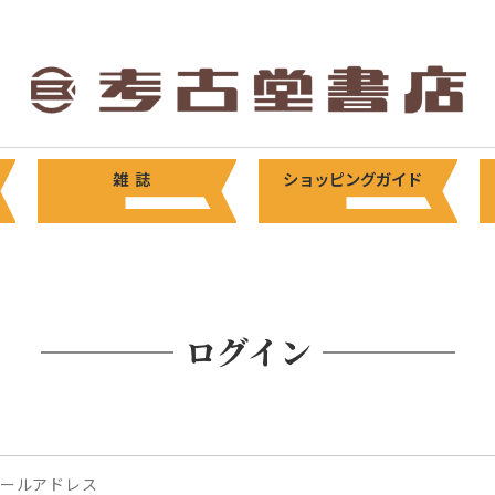
雑 誌
ショッピングガイド
ログイン