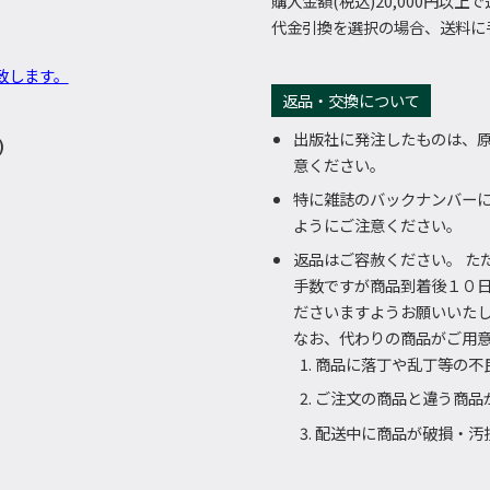
購入金額(税込)20,000円以上
代金引換を選択の場合、送料に手
致します。
返品・交換について
出版社に発注したものは、
)
意ください。
特に雑誌のバックナンバー
ようにご注意ください。
返品はご容赦ください。 た
手数ですが商品到着後１０
ださいますようお願いいた
なお、代わりの商品がご用
商品に落丁や乱丁等の不
ご注文の商品と違う商品
配送中に商品が破損・汚