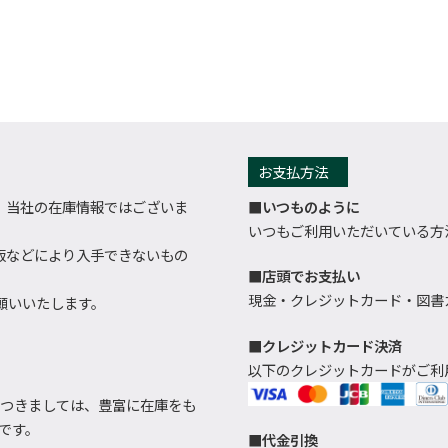
お支払方法
、当社の在庫情報ではございま
■いつものように
いつもご利用いただいている方
版などにより入手できないもの
■店頭でお支払い
現金・クレジットカード・図書カ
願いいたします。
■クレジットカード決済
以下のクレジットカードがご利
つきましては、豊富に在庫をも
です。
■代金引換