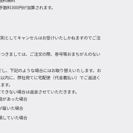
で送料無料
数料300円が加算されます。
原則としてキャンセルはお受けいたしかねますのでご注
につきましては、ご注文の際、巻号等おまちがえのない
だし、下記のような場合にはお取り替えいたします。お
日以内に、弊社宛てに宅配便（代金着払い）でご返送く
します。
意できない場合は返金させていただきます。
良があった場合
が届いた場合
損していた場合