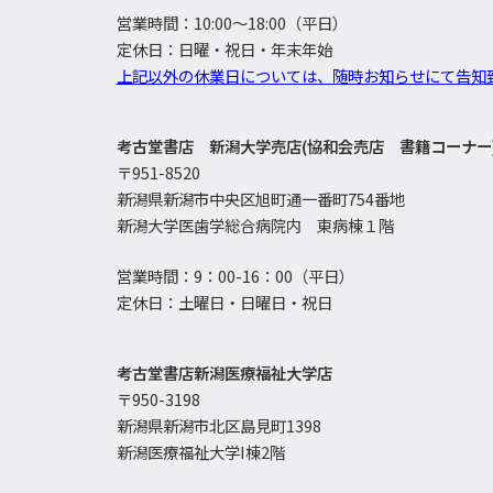
営業時間：10:00～18:00（平日）
定休日：日曜・祝日・年末年始
上記以外の休業日については、随時お知らせにて告知
考古堂書店 新潟大学売店(協和会売店 書籍コーナー
〒951-8520
新潟県新潟市中央区旭町通一番町754番地
新潟大学医歯学総合病院内 東病棟１階
営業時間：9：00-16：00（平日）
定休日：土曜日・日曜日・祝日
考古堂書店新潟医療福祉大学店
〒950-3198
新潟県新潟市北区島見町1398
新潟医療福祉大学I棟2階