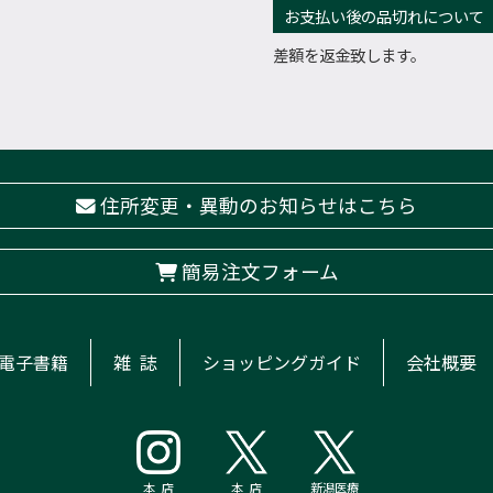
お支払い後の品切れについて
差額を返金致します。
住所変更・異動のお知らせはこちら
簡易注文フォーム
電子書籍
雑 誌
ショッピングガイド
会社概要
本 店
本 店
新潟医療