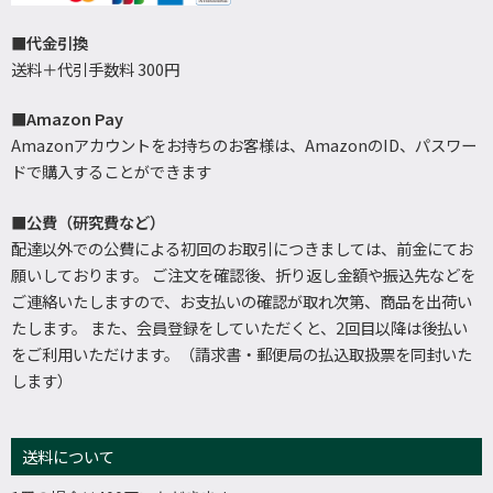
■代金引換
送料＋代引手数料 300円
■Amazon Pay
Amazonアカウントをお持ちのお客様は、AmazonのID、パスワー
ドで購入することができます
■公費（研究費など）
配達以外での公費による初回のお取引につきましては、前金にてお
願いしております。 ご注文を確認後、折り返し金額や振込先などを
ご連絡いたしますので、お支払いの確認が取れ次第、商品を出荷い
たします。 また、会員登録をしていただくと、2回目以降は後払い
をご利用いただけます。（請求書・郵便局の払込取扱票を同封いた
します）
送料について