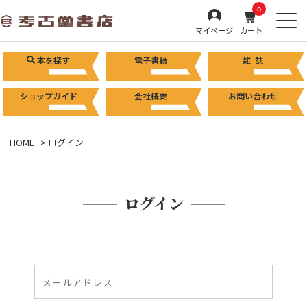
0
マイページ
カート
本を探す
電子書籍
雑 誌
ショップガイド
会社概要
お問い合わせ
HOME
ログイン
ログイン