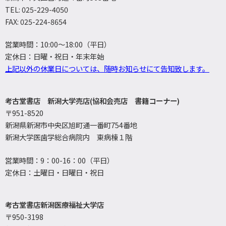
TEL: 025-229-4050
FAX: 025-224-8654
営業時間：10:00～18:00（平日）
定休日：日曜・祝日・年末年始
上記以外の休業日については、随時お知らせにて告知致します。
考古堂書店 新潟大学売店(協和会売店 書籍コーナー)
〒951-8520
新潟県新潟市中央区旭町通一番町754番地
新潟大学医歯学総合病院内 東病棟１階
営業時間：9：00-16：00（平日）
定休日：土曜日・日曜日・祝日
考古堂書店新潟医療福祉大学店
〒950-3198