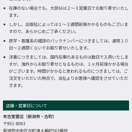
在庫のない場合でも、大部分は２～３営業日でお取り寄せいたし
ます。
しかし、出版社によっては１～２週間前後かかるものもございま
すので、あらかじめご了承ください。
医学・看護系の雑誌のバックナンバーにつきましては、通常１０
日～２週間くらいでお取り寄せいたします。
洋書につきましては、国内在庫のあるものは数日で入荷いたしま
すが、海外からお取り寄せとなるものは、１ヶ月前後かかる場合
がございます。時間がかかると思われるものにつきましては、ご
注文をいただいた時点で、当社よりお客様へ確認をさせていただ
きます。
店舗・営業日について
考古堂書店（新潟市・古町）
〒951-8063
新潟市中央区古町通４番町563番地