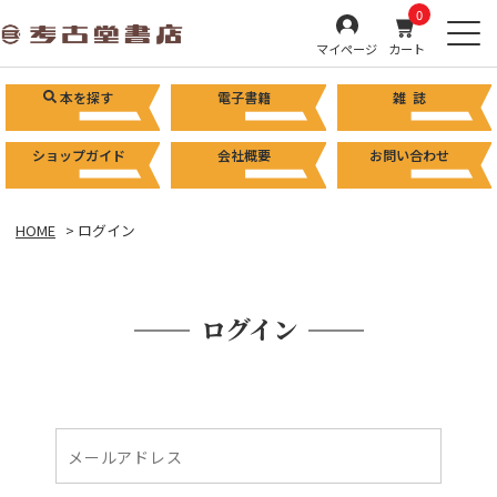
0
マイページ
カート
本を探す
電子書籍
雑 誌
ショップガイド
会社概要
お問い合わせ
HOME
ログイン
ログイン