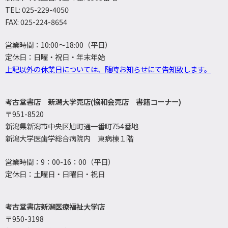
TEL: 025-229-4050
FAX: 025-224-8654
営業時間：10:00～18:00（平日）
定休日：日曜・祝日・年末年始
上記以外の休業日については、随時お知らせにて告知致します。
考古堂書店 新潟大学売店(協和会売店 書籍コーナー)
〒951-8520
新潟県新潟市中央区旭町通一番町754番地
新潟大学医歯学総合病院内 東病棟１階
営業時間：9：00-16：00（平日）
定休日：土曜日・日曜日・祝日
考古堂書店新潟医療福祉大学店
〒950-3198