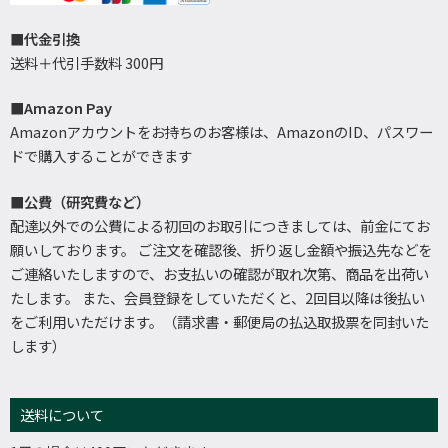
■代金引換
送料＋代引手数料 300円
■Amazon Pay
Amazonアカウントをお持ちのお客様は、AmazonのID、パスワー
ドで購入することができます
■公費（研究費など）
配達以外での公費による初回のお取引につきましては、前金にてお
願いしております。 ご注文を確認後、折り返し金額や振込先などを
ご連絡いたしますので、お支払いの確認が取れ次第、商品を出荷い
たします。 また、会員登録をしていただくと、2回目以降は後払い
をご利用いただけます。（請求書・郵便局の払込取扱票を同封いた
します）
送料について