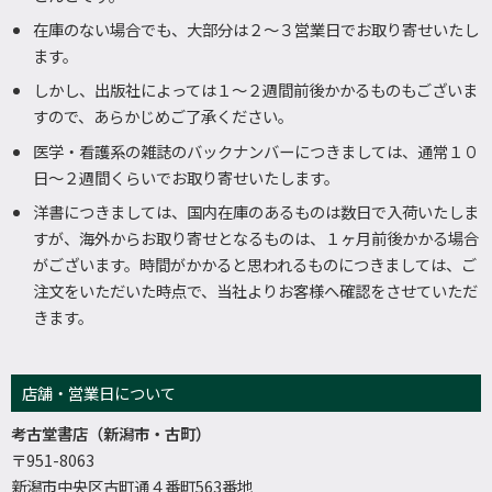
在庫のない場合でも、大部分は２～３営業日でお取り寄せいたし
ます。
しかし、出版社によっては１～２週間前後かかるものもございま
すので、あらかじめご了承ください。
医学・看護系の雑誌のバックナンバーにつきましては、通常１０
日～２週間くらいでお取り寄せいたします。
洋書につきましては、国内在庫のあるものは数日で入荷いたしま
すが、海外からお取り寄せとなるものは、１ヶ月前後かかる場合
がございます。時間がかかると思われるものにつきましては、ご
注文をいただいた時点で、当社よりお客様へ確認をさせていただ
きます。
店舗・営業日について
考古堂書店（新潟市・古町）
〒951-8063
新潟市中央区古町通４番町563番地