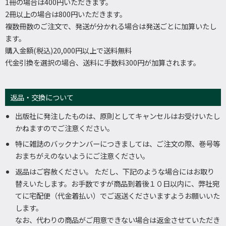
1冊の場合は400円いただきます。
2冊以上の場合は800円いただきます。
複数冊数のご注文で、発送が分かれる場合は発送ごとに加算いたし
ます。
購入金額(税込)20,000円以上で送料無料
代金引換を選択の場合、送料に手数料300円が加算されます。
返品・交換について
出版社に発注したものは、原則としてキャンセルはお受けいたし
かねますのでご注意ください。
特に雑誌のバックナンバーにつきましては、ご注文の際、巻号等
おまちがえのないようにご注意ください。
返品はご容赦ください。 ただし、下記のような場合にはお取り
替えいたします。お手数ですが商品到着後１０日以内に、弊社宛
てに宅配便（代金着払い）でご返送くださいますようお願いいた
します。
なお、代わりの商品がご用意できない場合は返金させていただき