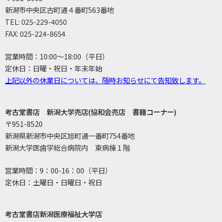
新潟市中央区古町通４番町563番地
TEL: 025-229-4050
FAX: 025-224-8654
営業時間：10:00～18:00（平日）
定休日：日曜・祝日・年末年始
上記以外の休業日については、随時お知らせにて告知致します。
考古堂書店 新潟大学売店(協和会売店 書籍コーナー)
〒951-8520
新潟県新潟市中央区旭町通一番町754番地
新潟大学医歯学総合病院内 東病棟１階
営業時間：9：00-16：00（平日）
定休日：土曜日・日曜日・祝日
考古堂書店新潟医療福祉大学店