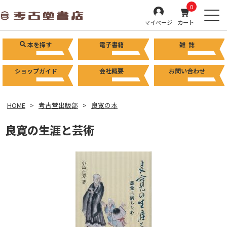
0
マイページ
カート
本を探す
電子書籍
雑 誌
ショップガイド
会社概要
お問い合わせ
HOME
考古堂出版部
良寛の本
良寛の生涯と芸術