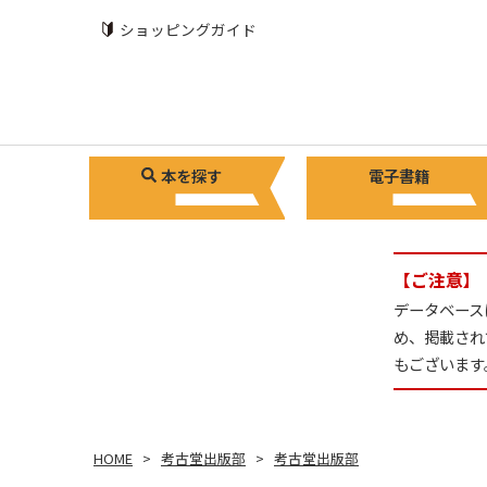
ショッピングガイド
本を探す
電子書籍
【ご注意】
データベース
め、掲載され
もございます
HOME
考古堂出版部
考古堂出版部