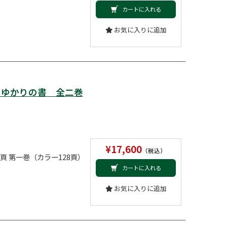
カートに入れる
お気に入りに追加
とゆかりの書 全二巻
¥17,600
（税込）
2頁 第一巻（カラー128頁）
カートに入れる
お気に入りに追加