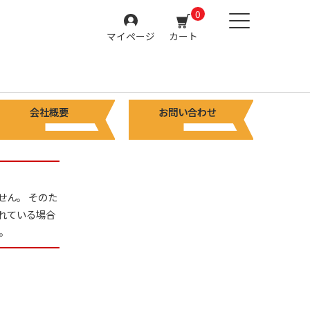
0
マイページ
カート
会社概要
お問い合わせ
せん。 そのた
れている場合
。