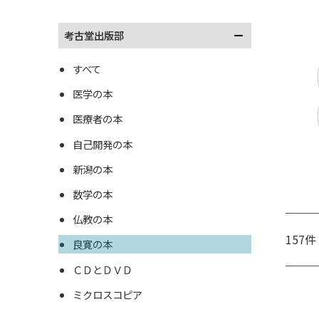
考古堂出版部
すべて
医学の本
医療者の本
自己開発の本
新潟の本
数学の本
仏教の本
157件
良寛の本
ＣＤとＤＶＤ
ミクロスコピア