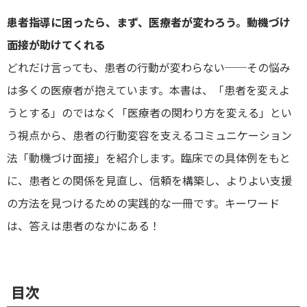
患者指導に困ったら、まず、医療者が変わろう。動機づけ
面接が助けてくれる
どれだけ言っても、患者の行動が変わらない──その悩み
は多くの医療者が抱えています。本書は、「患者を変えよ
うとする」のではなく「医療者の関わり方を変える」とい
う視点から、患者の行動変容を支えるコミュニケーション
法「動機づけ面接」を紹介します。臨床での具体例をもと
に、患者との関係を見直し、信頼を構築し、よりよい支援
の方法を見つけるための実践的な一冊です。キーワード
は、答えは患者のなかにある！
目次