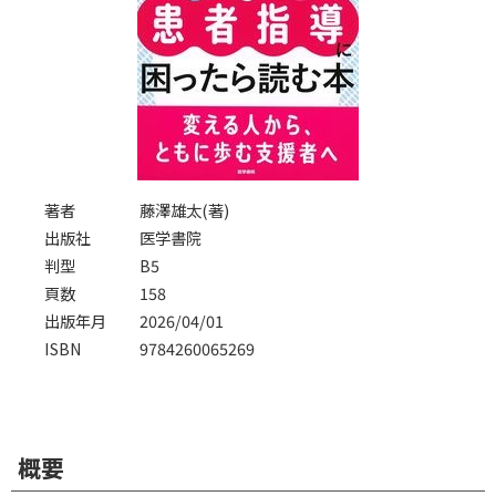
著者
藤澤雄太(著)
出版社
医学書院
判型
B5
頁数
158
出版年月
2026/04/01
ISBN
9784260065269
概要