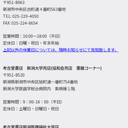
〒951-8063
新潟市中央区古町通４番町563番地
TEL: 025-229-4050
FAX: 025-224-8654
営業時間：10:00～18:00（平日）
定休日：日曜・祝日・年末年始
上記以外の休業日については、随時お知らせにて告知致します。
考古堂書店 新潟大学売店(協和会売店 書籍コーナー)
〒951-8520
新潟県新潟市中央区旭町通一番町754番地
新潟大学医歯学総合病院内 東病棟１階
営業時間：9：00-16：00（平日）
定休日：土曜日・日曜日・祝日
考古堂書店新潟医療福祉大学店