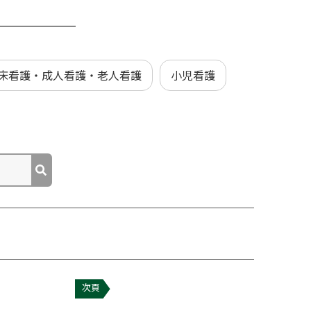
床看護・成人看護・老人看護
小児看護
次頁