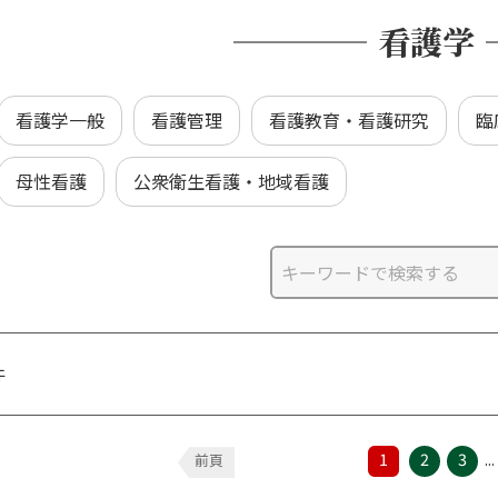
看護学
看護学一般
看護管理
看護教育・看護研究
臨
母性看護
公衆衛生看護・地域看護
件
1
2
3
...
前頁