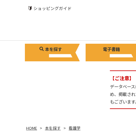
ショッピングガイド
本を探す
電子書籍
【ご注意】
データベース
め、掲載され
もございます
HOME
本を探す
看護学