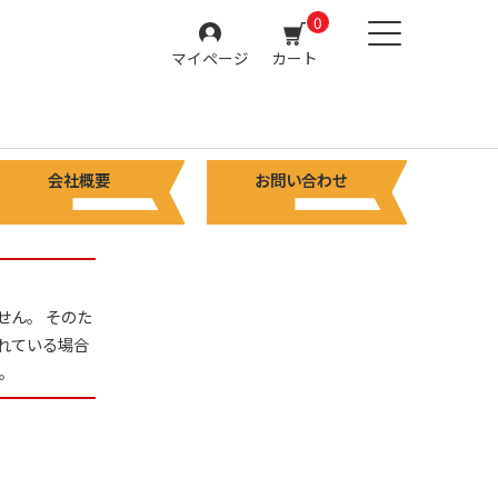
0
マイページ
カート
会社概要
お問い合わせ
せん。 そのた
れている場合
。