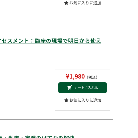
お気に入りに追加
アセスメント：臨床の現場で明日から使え
¥1,980
（税込）
カートに入れる
お気に入りに追加
酬・制度・実践のはてなを解決