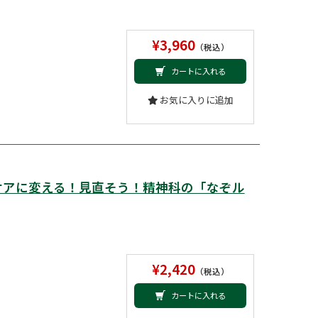
¥3,960
（税込）
カートに入れる
お気に入りに追加
ケアに変える！見直そう！精神科の「なぞル
¥2,420
（税込）
カートに入れる