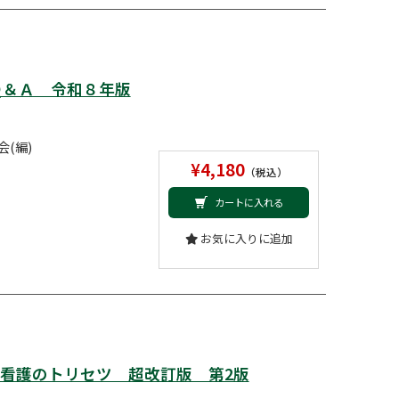
Ｑ＆Ａ 令和８年版
(編)
¥4,180
（税込）
カートに入れる
お気に入りに追加
た看護のトリセツ 超改訂版 第2版