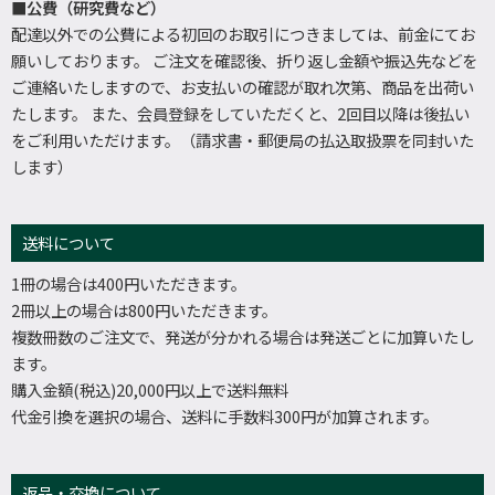
■公費（研究費など）
配達以外での公費による初回のお取引につきましては、前金にてお
願いしております。 ご注文を確認後、折り返し金額や振込先などを
ご連絡いたしますので、お支払いの確認が取れ次第、商品を出荷い
たします。 また、会員登録をしていただくと、2回目以降は後払い
をご利用いただけます。（請求書・郵便局の払込取扱票を同封いた
します）
送料について
1冊の場合は400円いただきます。
2冊以上の場合は800円いただきます。
複数冊数のご注文で、発送が分かれる場合は発送ごとに加算いたし
ます。
購入金額(税込)20,000円以上で送料無料
代金引換を選択の場合、送料に手数料300円が加算されます。
返品・交換について