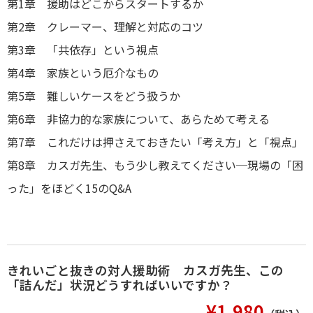
第1章 援助はどこからスタートするか
第2章 クレーマー、理解と対応のコツ
第3章 「共依存」という視点
第4章 家族という厄介なもの
第5章 難しいケースをどう扱うか
第6章 非協力的な家族について、あらためて考える
第7章 これだけは押さえておきたい「考え方」と「視点」
第8章 カスガ先生、もう少し教えてください─現場の「困
った」をほどく15のQ&A
きれいごと抜きの対人援助術 カスガ先生、この
「詰んだ」状況どうすればいいですか？
¥1,980