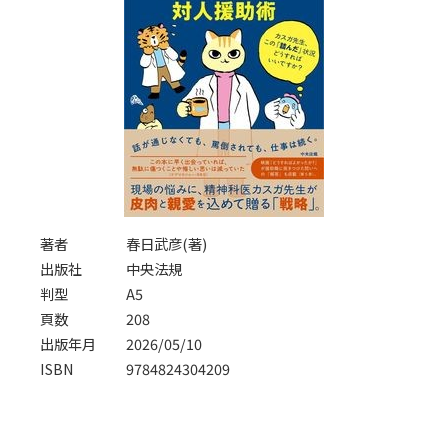
著者
春日武彦(著)
出版社
中央法規
判型
A5
頁数
208
出版年月
2026/05/10
ISBN
9784824304209