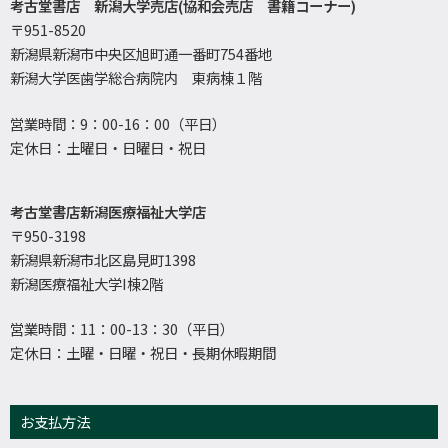
考古堂書店 新潟大学売店(協和会売店 書籍コーナー)
〒951-8520
新潟県新潟市中央区旭町通一番町754番地
新潟大学医歯学総合病院内 東病棟１階
営業時間：9：00-16：00（平日）
定休日：土曜日・日曜日・祝日
考古堂書店新潟医療福祉大学店
〒950-3198
新潟県新潟市北区島見町1398
新潟医療福祉大学I棟2階
営業時間：11：00-13：30（平日）
定休日：土曜・日曜・祝日・長期休暇期間
お支払方法