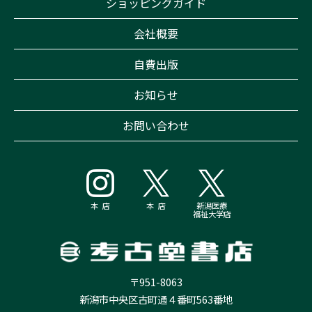
ショッピングガイド
会社概要
自費出版
お知らせ
お問い合わせ
本 店
本 店
新潟医療
福祉大学店
〒951-8063
新潟市中央区古町通４番町563番地