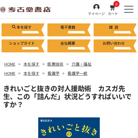
0
マイページ
カート
本を探す
電子書籍
雑 誌
ショップガイド
会社概要
お問い合わせ
HOME
本を探す
医療技術
介護・福祉
HOME
本を探す
看護学
看護学一般
きれいごと抜きの対人援助術 カスガ先
生、この「詰んだ」状況どうすればいいで
すか？