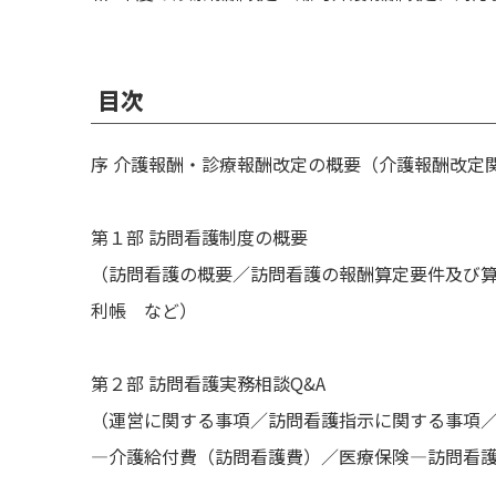
目次
序 介護報酬・診療報酬改定の概要（介護報酬改定
第１部 訪問看護制度の概要
（訪問看護の概要／訪問看護の報酬算定要件及び
利帳 など）
第２部 訪問看護実務相談Q&A
（運営に関する事項／訪問看護指示に関する事項
―介護給付費（訪問看護費）／医療保険―訪問看