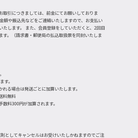
お取引につきましては、前金にてお願いしておりま
し金額や振込先などをご連絡いたしますので、お支払い
いたします。 また、会員登録をしていただくと、2回目
ます。（請求書・郵便局の払込取扱票を同封いたしま
す。
きます。
かれる場合は発送ごとに加算いたします。
で送料無料
数料300円が加算されます。
原則としてキャンセルはお受けいたしかねますのでご注