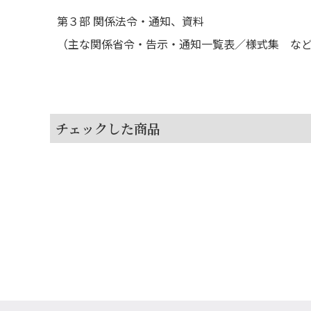
第３部 関係法令・通知、資料
（主な関係省令・告示・通知一覧表／様式集 な
チェックした商品