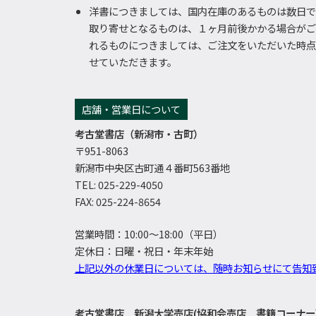
洋書につきましては、国内在庫のあるものは数日で
取り寄せとなるものは、１ヶ月前後かかる場合がご
れるものにつきましては、ご注文をいただいた時点
せていただきます。
店舗・営業日について
考古堂書店（新潟市・古町）
〒951-8063
新潟市中央区古町通４番町563番地
TEL: 025-229-4050
FAX: 025-224-8654
営業時間：10:00～18:00（平日）
定休日：日曜・祝日・年末年始
上記以外の休業日については、随時お知らせにて告知
考古堂書店 新潟大学売店(協和会売店 書籍コーナー