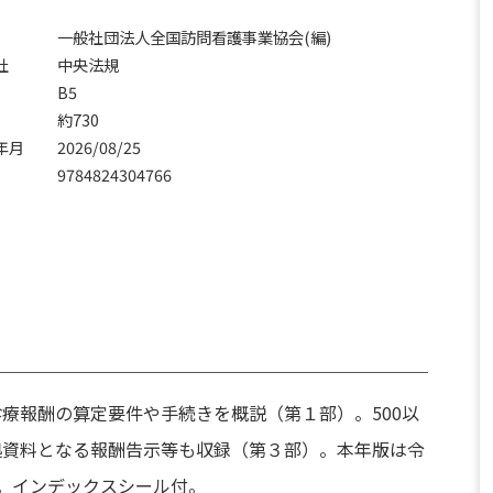
一般社団法人全国訪問看護事業協会(編)
社
中央法規
B5
約730
年月
2026/08/25
N
9784824304766
療報酬の算定要件や手続きを概説（第１部）。500以
拠資料となる報酬告示等も収録（第３部）。本年版は令
。インデックスシール付。