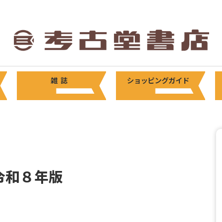
雑 誌
ショッピングガイド
令和８年版