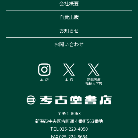
会社概要
自費出版
お知らせ
お問い合わせ
本 店
本 店
新潟医療
福祉大学店
〒951-8063
新潟市中央区古町通４番町563番地
TEL 025-229-4050
FAX 025-224-8654