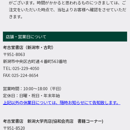
がございます。時間がかかると思われるものにつきましては、ご
注文をいただいた時点で、当社よりお客様へ確認をさせていただ
きます。
店舗・営業日について
考古堂書店（新潟市・古町）
〒951-8063
新潟市中央区古町通４番町563番地
TEL: 025-229-4050
FAX: 025-224-8654
営業時間：10:00～18:00（平日）
定休日：日曜・祝日・年末年始
上記以外の休業日については、随時お知らせにて告知致します。
考古堂書店 新潟大学売店(協和会売店 書籍コーナー)
〒951-8520