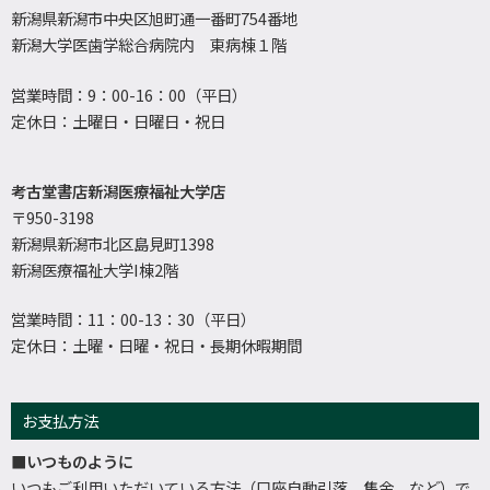
新潟県新潟市中央区旭町通一番町754番地
新潟大学医歯学総合病院内 東病棟１階
営業時間：9：00-16：00（平日）
定休日：土曜日・日曜日・祝日
考古堂書店新潟医療福祉大学店
〒950-3198
新潟県新潟市北区島見町1398
新潟医療福祉大学I棟2階
営業時間：11：00-13：30（平日）
定休日：土曜・日曜・祝日・長期休暇期間
お支払方法
■いつものように
いつもご利用いただいている方法（口座自動引落、集金、など）で