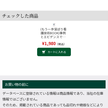
チェックした商品
(もう一歩深ぼり看
護技術BOOK)事例
とエビデンスで理
解する認知症高齢
¥1,980
（税込）
者のスキンケア
カートに入れる
お買い物の前に
データベースに登録されている情報は商品情報であり、当社の在庫
情報ではございません。
そのため、掲載されている商品であっても品切れや絶版などにより