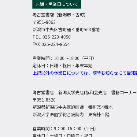
店舗・営業日について
考古堂書店（新潟市・古町）
〒951-8063
新潟市中央区古町通４番町563番地
TEL: 025-229-4050
FAX: 025-224-8654
営業時間：10:00～18:00（平日）
定休日：日曜・祝日・年末年始
上記以外の休業日については、随時お知らせにて告知
考古堂書店 新潟大学売店(協和会売店 書籍コーナー
〒951-8520
新潟県新潟市中央区旭町通一番町754番地
新潟大学医歯学総合病院内 東病棟１階
営業時間：9：00-16：00（平日）
定休日：土曜日・日曜日・祝日