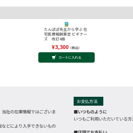
たんぽぽ先生から学ぶ 在
宅医療報酬算定 ビギナー
ズ 改訂4版
¥3,300
（税込）
カートに入れる
お支払方法
、当社の在庫情報ではございま
■いつものように
いつもご利用いただいている方
版などにより入手できないもの
■店頭でお支払い