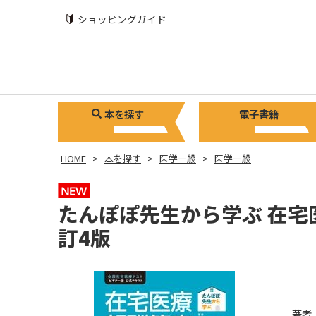
ショッピングガイド
本を探す
電子書籍
HOME
本を探す
医学一般
医学一般
たんぽぽ先生から学ぶ 在宅
訂4版
著者