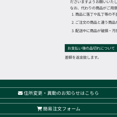
ださいますようお願いいた
なお、代わりの商品がご用
商品に落丁や乱丁等の不
ご注文の商品と違う商品
配送中に商品が破損・汚
お支払い後の品切れについて
差額を返金致します。
住所変更・異動のお知らせはこちら
簡易注文フォーム