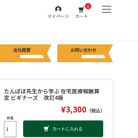
0
マイページ
カート
会社概要
お問い合わせ
たんぽぽ先生から学ぶ 在宅医療報酬算
定 ビギナーズ 改訂4版
¥3,300
（税込）
数量
カートに入れる