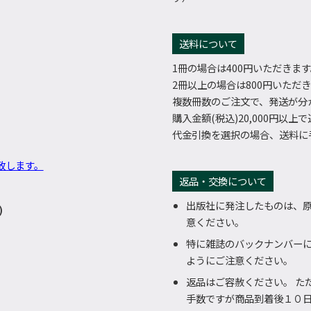
送料について
1冊の場合は400円いただきま
2冊以上の場合は800円いただ
複数冊数のご注文で、発送が分
購入金額(税込)20,000円以上
代金引換を選択の場合、送料に手
致します。
返品・交換について
出版社に発注したものは、
)
意ください。
特に雑誌のバックナンバー
ようにご注意ください。
返品はご容赦ください。 た
手数ですが商品到着後１０