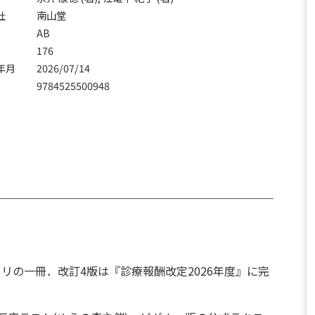
社
南山堂
AB
176
年月
2026/07/14
N
9784525500948
リの一冊．改訂4版は『診療報酬改定2026年度』に完