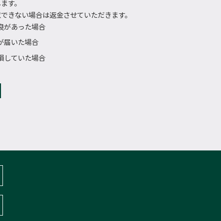
します。
意できない場合は返金させていただきます。
良があった場合
が届いた場合
損していた場合