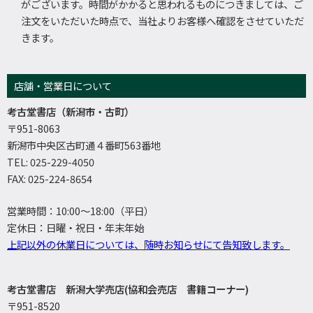
がございます。時間がかかると思われるものにつきましては、ご
注文をいただいた時点で、当社よりお客様へ確認をさせていただ
きます。
店舗・営業日について
考古堂書店（新潟市・古町）
〒951-8063
新潟市中央区古町通４番町563番地
TEL: 025-229-4050
FAX: 025-224-8654
営業時間：10:00～18:00（平日）
定休日：日曜・祝日・年末年始
上記以外の休業日については、随時お知らせにて告知致します。
考古堂書店 新潟大学売店(協和会売店 書籍コーナー)
〒951-8520