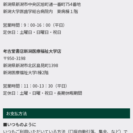
新潟県新潟市中央区旭町通一番町754番地
新潟大学医歯学総合病院内 東病棟１階
営業時間：9：00-16：00（平日）
定休日：土曜日・日曜日・祝日
考古堂書店新潟医療福祉大学店
〒950-3198
新潟県新潟市北区島見町1398
新潟医療福祉大学I棟2階
営業時間：11：00-13：30（平日）
定休日：土曜・日曜・祝日・長期休暇期間
お支払方法
■いつものように
いつもご利用いただいている方法（口座自動引落、集金、など）で