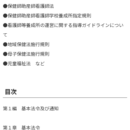
●保健師助産師看護師法
●保健師助産師看護師学校養成所指定規則
●看護師等養成所の運営に関する指導ガイドラインについ
て
●地域保健法施行規則
●母子保健法施行規則
●児童福祉法 など
目次
第１編 基本法令及び通知
第１章 基本法令