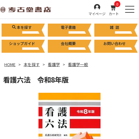
0
マイページ
カート
本を探す
電子書籍
雑 誌
ショップガイド
会社概要
お問い合わせ
HOME
本を探す
看護学
看護学一般
看護六法 令和8年版