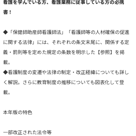
看護を学んでいる方、看護業務に従事している方の必携
書！
◆「保健師助産師看護師法」「看護師等の人材確保の促進
に関する法律」には、それぞれの条文末尾に、関係する定
義・罰則等を定めた規定の条数を明示した【参照】を掲
載。
◆看護制度の変遷や法律の制定・改正経緯についても詳し
く解説。さらに教育制度の推移についても図表化して登
載。
本年版の特色
一部改正された法令等