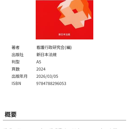
著者
看護行政研究会(編)
出版社
新日本法規
判型
A5
頁数
2024
出版年月
2026/03/05
ISBN
9784788296053
概要