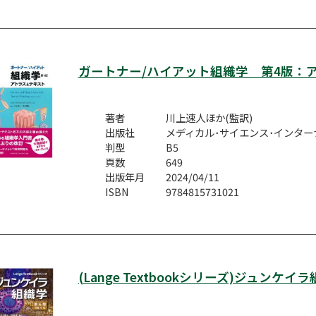
ガートナー/ハイアット組織学 第4版：
著者
川上速人ほか(監訳)
出版社
メディカル･サイエンス･インター
判型
B5
頁数
649
出版年月
2024/04/11
ISBN
9784815731021
(Lange Textbookシリーズ)ジュンケ