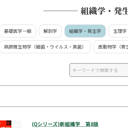
組織学・発
基礎医学一般
解剖学
組織学・発生学
生理学
病原微生物学（細菌・ウイルス・真菌）
医動物学（寄
(Qシリーズ)新組織学 第8版