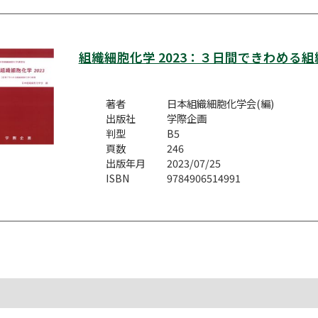
組織細胞化学 2023：３日間できわめる
著者
日本組織細胞化学会(編)
出版社
学際企画
判型
B5
頁数
246
出版年月
2023/07/25
ISBN
9784906514991