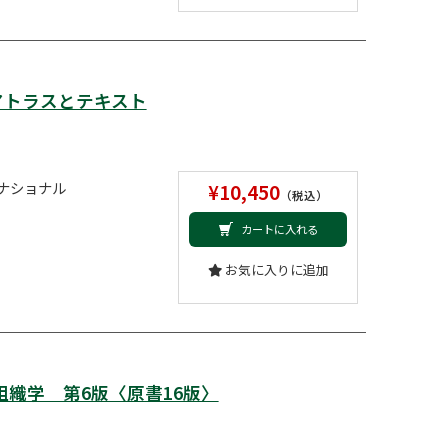
アトラスとテキスト
ナショナル
¥10,450
（税込）
カートに入れる
お気に入りに追加
イラ組織学 第6版〈原書16版〉