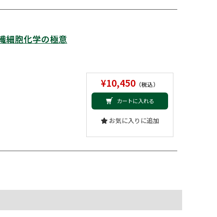
組織細胞化学の極意
¥10,450
（税込）
カートに入れる
お気に入りに追加