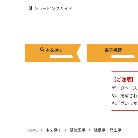
ショッピングガイド
本を探す
電子書籍
【ご注意】
データベース
め、掲載され
もございます
HOME
本を探す
基礎医学
組織学・発生学