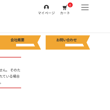
0
マイページ
カート
会社概要
お問い合わせ
せん。 そのた
れている場合
。