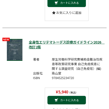
カートに入れる
お気に入りに追加
全身性エリテマトーデス診療ガイドライン2026
改訂2版
著者
厚生労働科学研究費補助金難治性疾
患等政策研究事業 自己免疫疾患に
関する調査研究（自己免疫班）(編)
出版社
南山堂
ISBN
9784525234720
¥5,940
（税込）
カートに入れる