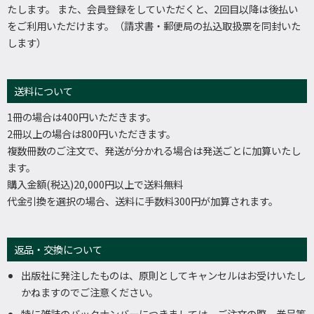
たします。 また、会員登録をしていただくと、2回目以降は後払い
をご利用いただけます。（請求書・郵便局の払込取扱票を同封いた
します）
送料について
1冊の場合は400円いただきます。
2冊以上の場合は800円いただきます。
複数冊数のご注文で、発送が分かれる場合は発送ごとに加算いたし
ます。
購入金額(税込)20,000円以上で送料無料
代金引換を選択の場合、送料に手数料300円が加算されます。
返品・交換について
出版社に発注したものは、原則としてキャンセルはお受けいたし
かねますのでご注意ください。
特に雑誌のバックナンバーにつきましては、ご注文の際、巻号等