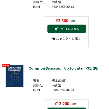
出版社
南山堂
ISBN
9784525506513
¥3,300
（税込）
カートに入れる
お気に入りに追加
Common Diseases Up to date 改訂2版
著者
板金広(編)
出版社
南山堂
ISBN
9784525210724
¥13,200
（税込）