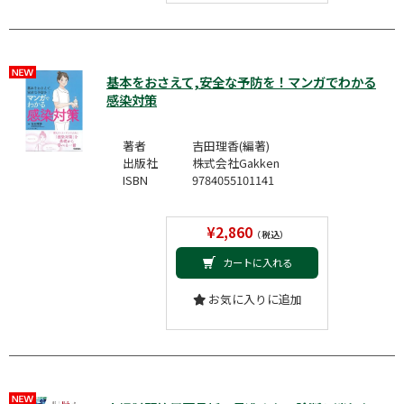
基本をおさえて,安全な予防を！マンガでわかる
感染対策
著者
吉田理香(編著)
出版社
株式会社Gakken
ISBN
9784055101141
¥2,860
（税込）
カートに入れる
お気に入りに追加