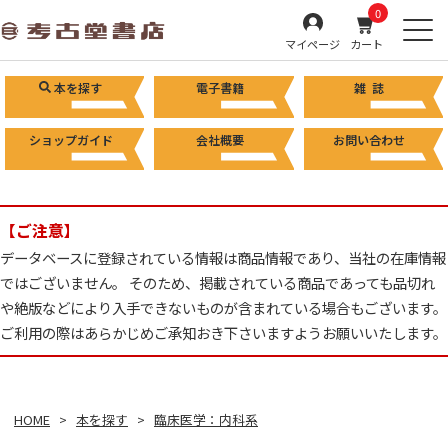
0
マイページ
カート
本を探す
電子書籍
雑 誌
ショップガイド
会社概要
お問い合わせ
【ご注意】
データベースに登録されている情報は商品情報であり、当社の在庫情報
ではございません。 そのため、掲載されている商品であっても品切れ
や絶版などにより入手できないものが含まれている場合もございます。
ご利用の際はあらかじめご承知おき下さいますようお願いいたします。
HOME
本を探す
臨床医学：内科系