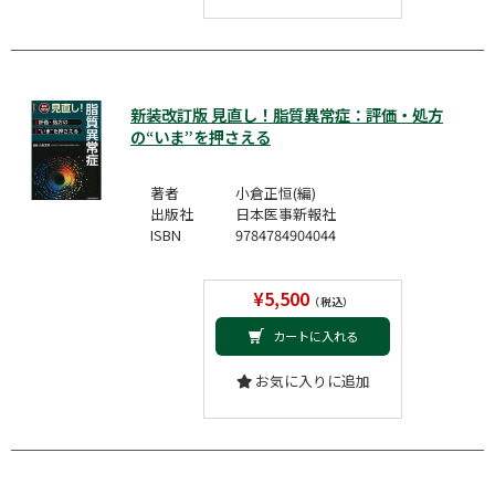
新装改訂版 見直し！脂質異常症：評価・処方
の“いま”を押さえる
著者
小倉正恒(編)
出版社
日本医事新報社
ISBN
9784784904044
¥5,500
（税込）
カートに入れる
お気に入りに追加