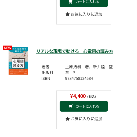
カートに入れる
お気に入りに追加
リアルな現場で動ける 心電図の読み方
著者
上原拓樹 著，新井陸 監
出版社
羊土社
ISBN
9784758124584
¥4,400
（税込）
カートに入れる
お気に入りに追加