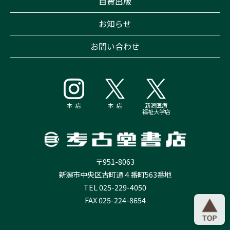
自費出版
お知らせ
お問い合わせ
本 店
本 店
新潟医療
福祉大学店
〒951-8063
新潟市中央区古町通４番町563番地
TEL 025-229-4050
FAX 025-224-8654