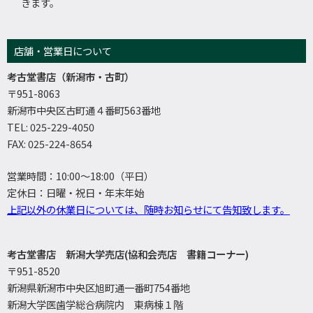
きます。
店舗・営業日について
考古堂書店（新潟市・古町）
〒951-8063
新潟市中央区古町通４番町563番地
TEL: 025-229-4050
FAX: 025-224-8654
営業時間：10:00～18:00（平日）
定休日：日曜・祝日・年末年始
上記以外の休業日については、随時お知らせにて告知致します。
考古堂書店 新潟大学売店(協和会売店 書籍コーナー)
〒951-8520
新潟県新潟市中央区旭町通一番町754番地
新潟大学医歯学総合病院内 東病棟１階