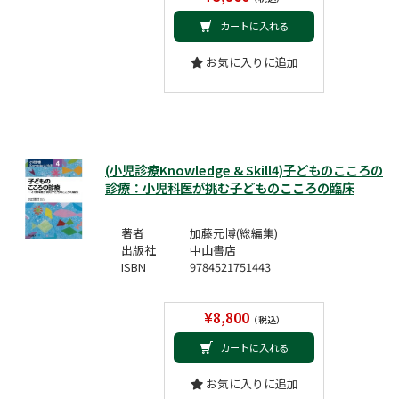
カートに入れる
お気に入りに追加
(小児診療Knowledge & Skill4)子どものこころの
診療：小児科医が挑む子どものこころの臨床
著者
加藤元博(総編集)
出版社
中山書店
ISBN
9784521751443
¥8,800
（税込）
カートに入れる
お気に入りに追加