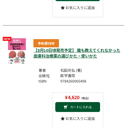
お気に入りに追加
予約受付中
【8月10日頃発売予定】 誰も教えてくれなかった
皮膚科治療薬の選びかた・使いかた
著者
松田光弘 (著)
出版社
医学書院
ISBN
9784260065498
¥4,620
（税込）
カートに入れる
お気に入りに追加