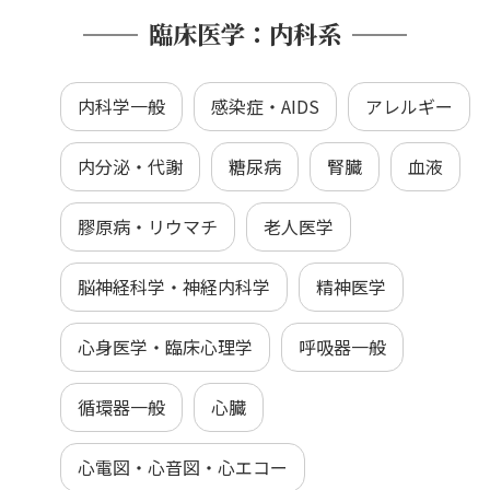
臨床医学：内科系
内科学一般
感染症・AIDS
アレルギー
内分泌・代謝
糖尿病
腎臓
血液
膠原病・リウマチ
老人医学
脳神経科学・神経内科学
精神医学
心身医学・臨床心理学
呼吸器一般
循環器一般
心臓
心電図・心音図・心エコー