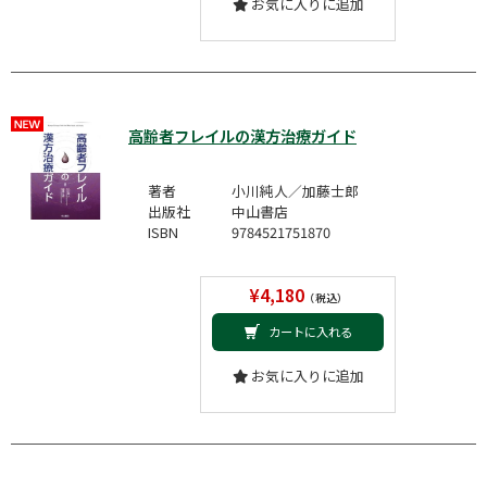
お気に入りに追加
高齢者フレイルの漢方治療ガイド
著者
小川純人／加藤士郎
出版社
中山書店
ISBN
9784521751870
¥4,180
（税込）
カートに入れる
お気に入りに追加