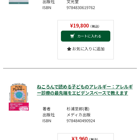
出版社
文光堂
ISBN
9784830619762
¥19,800
（税込）
カートに入れる
お気に入りに追加
ねころんで読める子どものアレルギー：アレルギ
ー診療の最先端をエビデンスベースで教えます
著者
杉浦至郎(著)
出版社
メディカ出版
ISBN
9784840490924
¥3,960
（税込）