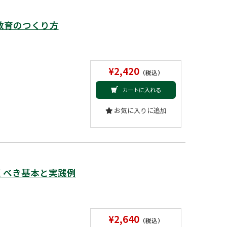
教育のつくり方
¥2,420
（税込）
カートに入れる
お気に入りに追加
くべき基本と実践例
¥2,640
（税込）