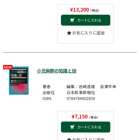
¥13,200
（税込）
カートに入れる
お気に入りに追加
小児麻酔の知識と技
著者
編集：岩崎達雄 金澤伴幸
出版社
日本医事新報社
ISBN
9784784902859
¥7,150
（税込）
カートに入れる
お気に入りに追加