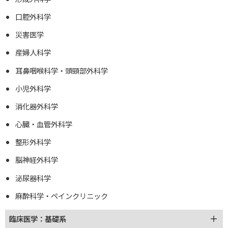
口腔外科学
災害医学
産婦人科学
耳鼻咽喉科学・頭頸部外科学
小児外科学
消化器外科学
心臓・血管外科学
整形外科学
脳神経外科学
泌尿器科学
麻酔科学・ペインクリニック
臨床医学：基礎系