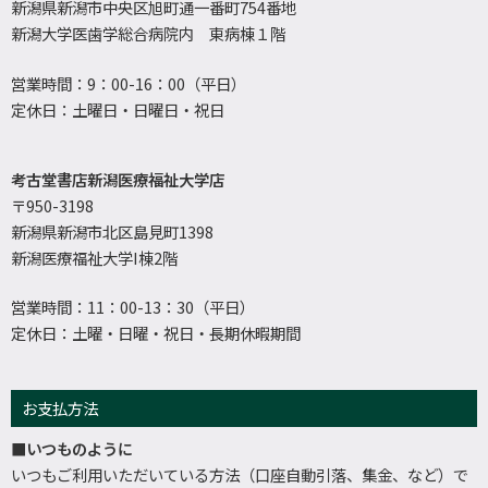
新潟県新潟市中央区旭町通一番町754番地
新潟大学医歯学総合病院内 東病棟１階
営業時間：9：00-16：00（平日）
定休日：土曜日・日曜日・祝日
考古堂書店新潟医療福祉大学店
〒950-3198
新潟県新潟市北区島見町1398
新潟医療福祉大学I棟2階
営業時間：11：00-13：30（平日）
定休日：土曜・日曜・祝日・長期休暇期間
お支払方法
■いつものように
いつもご利用いただいている方法（口座自動引落、集金、など）で