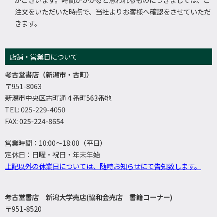
注文をいただいた時点で、当社よりお客様へ確認をさせていただ
きます。
店舗・営業日について
考古堂書店（新潟市・古町）
〒951-8063
新潟市中央区古町通４番町563番地
TEL: 025-229-4050
FAX: 025-224-8654
営業時間：10:00～18:00（平日）
定休日：日曜・祝日・年末年始
上記以外の休業日については、随時お知らせにて告知致します。
考古堂書店 新潟大学売店(協和会売店 書籍コーナー)
〒951-8520