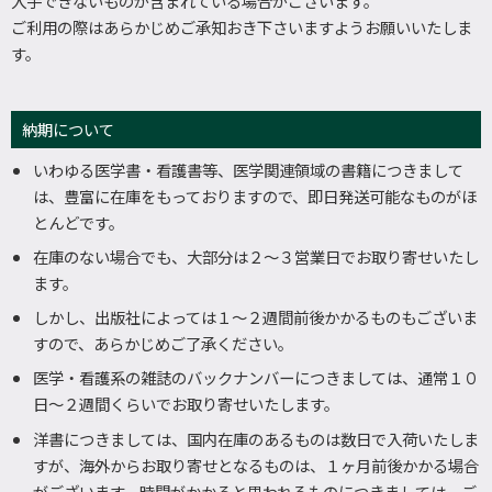
入手できないものが含まれている場合がございます。
ご利用の際はあらかじめご承知おき下さいますようお願いいたしま
す。
納期について
いわゆる医学書・看護書等、医学関連領域の書籍につきまして
は、豊富に在庫をもっておりますので、即日発送可能なものがほ
とんどです。
在庫のない場合でも、大部分は２～３営業日でお取り寄せいたし
ます。
しかし、出版社によっては１～２週間前後かかるものもございま
すので、あらかじめご了承ください。
医学・看護系の雑誌のバックナンバーにつきましては、通常１０
日～２週間くらいでお取り寄せいたします。
洋書につきましては、国内在庫のあるものは数日で入荷いたしま
すが、海外からお取り寄せとなるものは、１ヶ月前後かかる場合
がございます。時間がかかると思われるものにつきましては、ご