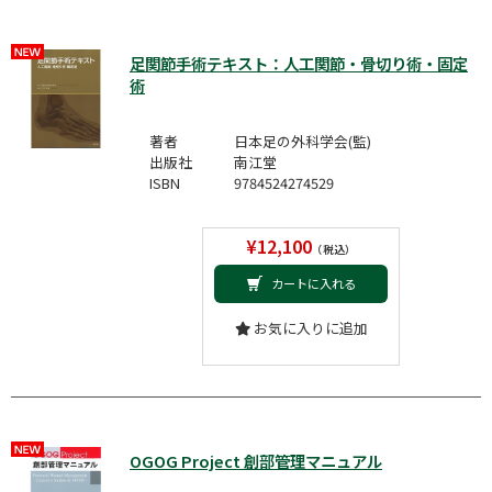
足関節手術テキスト：人工関節・骨切り術・固定
術
著者
日本足の外科学会(監)
出版社
南江堂
ISBN
9784524274529
¥12,100
（税込）
カートに入れる
お気に入りに追加
OGOG Project 創部管理マニュアル