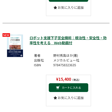
お気に入りに追加
ロボット支援下子宮全摘術：根治性・安全性・効
率性を考える Web動画付
著者
野村秀高ほか(著)
出版社
メジカルビュー社
ISBN
9784758323635
¥15,400
（税込）
カートに入れる
お気に入りに追加