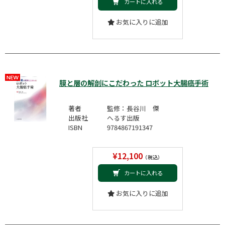
カートに入れる
お気に入りに追加
膜と層の解剖にこだわった ロボット大腸癌手術
著者
監修：長谷川 傑
出版社
へるす出版
ISBN
9784867191347
¥12,100
（税込）
カートに入れる
お気に入りに追加