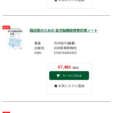
臨床医のための 高次脳機能障害診療ノート
著者
河井信行(編著)
出版社
日本医事新報社
ISBN
9784784902903
¥7,480
（税込）
カートに入れる
お気に入りに追加