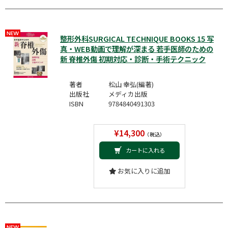
整形外科SURGICAL TECHNIQUE BOOKS 15 写
真・WEB動画で理解が深まる 若手医師のための
新 脊椎外傷 初期対応・診断・手術テクニック
著者
松山 幸弘(編著)
出版社
メディカ出版
ISBN
9784840491303
¥14,300
（税込）
カートに入れる
お気に入りに追加