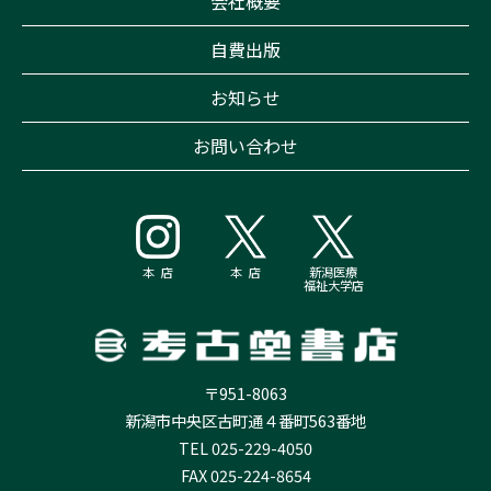
会社概要
自費出版
お知らせ
お問い合わせ
本 店
本 店
新潟医療
福祉大学店
〒951-8063
新潟市中央区古町通４番町563番地
TEL 025-229-4050
FAX 025-224-8654