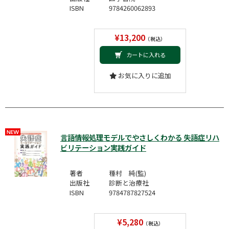
ISBN
9784260062893
¥13,200
（税込）
カートに入れる
お気に入りに追加
言語情報処理モデルでやさしくわかる 失語症リハ
ビリテーション実践ガイド
著者
種村 純(監)
出版社
診断と治療社
ISBN
9784787827524
¥5,280
（税込）