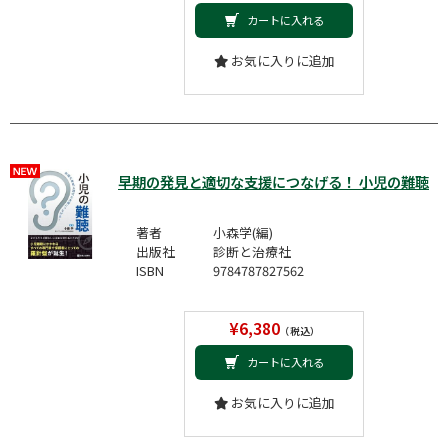
カートに入れる
お気に入りに追加
早期の発見と適切な支援につなげる！ 小児の難聴
著者
小森学(編)
出版社
診断と治療社
ISBN
9784787827562
¥6,380
（税込）
カートに入れる
お気に入りに追加