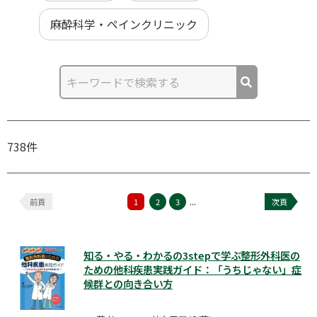
麻酔科学・ペインクリニック
738件
...
前頁
1
2
3
次頁
知る・やる・わかるの3stepで学ぶ整形外科医の
ための他科疾患実践ガイド：「うちじゃない」症
候群との向き合い方