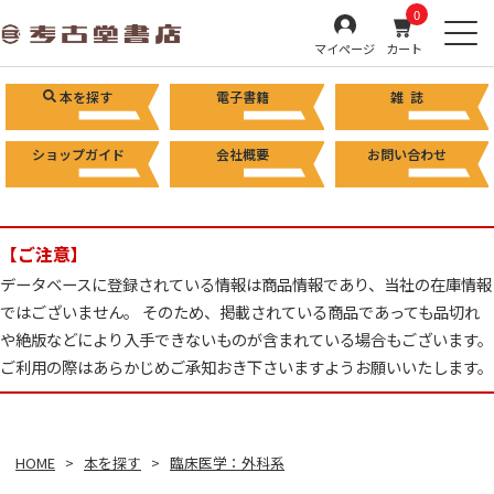
0
マイページ
カート
本を探す
電子書籍
雑 誌
ショップガイド
会社概要
お問い合わせ
【ご注意】
データベースに登録されている情報は商品情報であり、当社の在庫情報
ではございません。 そのため、掲載されている商品であっても品切れ
や絶版などにより入手できないものが含まれている場合もございます。
ご利用の際はあらかじめご承知おき下さいますようお願いいたします。
HOME
本を探す
臨床医学：外科系