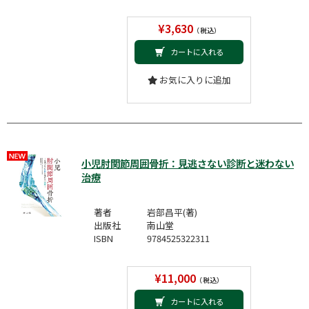
¥3,630
（税込）
カートに入れる
お気に入りに追加
小児肘関節周囲骨折：見逃さない診断と迷わない
治療
著者
岩部昌平(著)
出版社
南山堂
ISBN
9784525322311
¥11,000
（税込）
カートに入れる