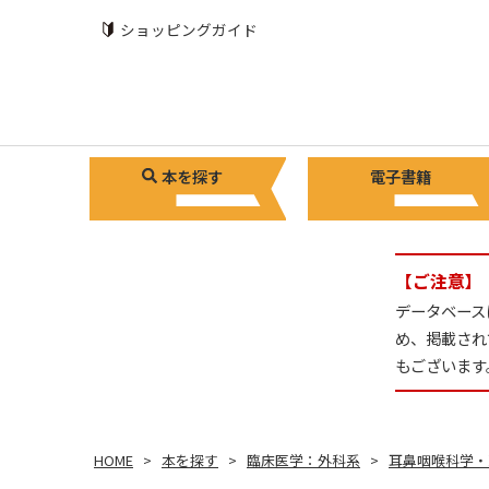
ショッピングガイド
本を探す
電子書籍
【ご注意】
データベース
め、掲載され
もございます
HOME
本を探す
臨床医学：外科系
耳鼻咽喉科学・