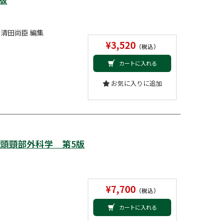
 清田尚臣 編集
¥3,520
（税込）
カートに入れる
お気に入りに追加
喉科・頭頸部外科学 第5版
¥7,700
（税込）
カートに入れる