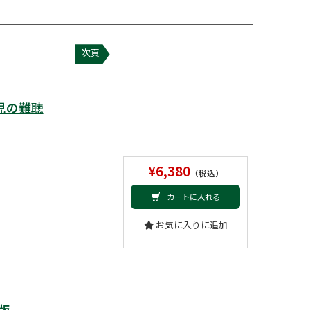
次頁
児の難聴
¥6,380
（税込）
カートに入れる
お気に入りに追加
版