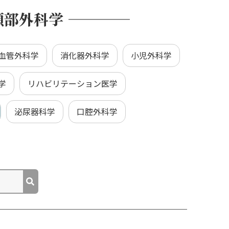
頸部外科学
血管外科学
消化器外科学
小児外科学
学
リハビリテーション医学
泌尿器科学
口腔外科学