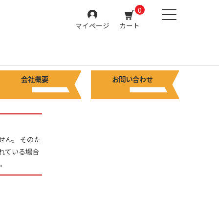
0
マイページ
カート
会社概要
お問い合わせ
せん。 そのた
れている場合
。