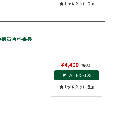
お気に入りに追加
の病気百科事典
¥4,400
（税込）
カートに入れる
お気に入りに追加