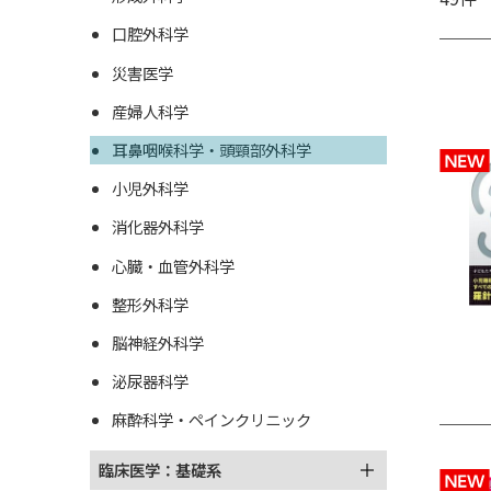
口腔外科学
災害医学
産婦人科学
耳鼻咽喉科学・頭頸部外科学
小児外科学
消化器外科学
心臓・血管外科学
整形外科学
脳神経外科学
泌尿器科学
麻酔科学・ペインクリニック
臨床医学：基礎系