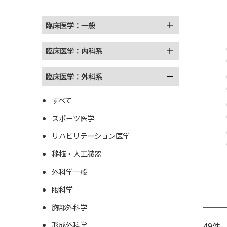
臨床医学：一般
臨床医学：内科系
臨床医学：外科系
すべて
スポーツ医学
リハビリテーション医学
移植・人工臓器
外科学一般
眼科学
胸部外科学
形成外科学
49件