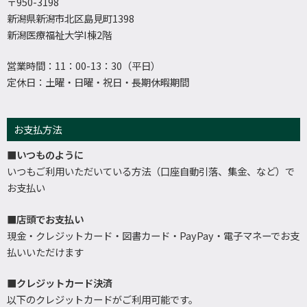
〒950-3198
新潟県新潟市北区島見町1398
新潟医療福祉大学I棟2階
営業時間：11：00-13：30（平日）
定休日：土曜・日曜・祝日・長期休暇期間
お支払方法
■いつものように
いつもご利用いただいている方法（口座自動引落、集金、など）で
お支払い
■店頭でお支払い
現金・クレジットカード・図書カード・PayPay・電子マネーでお支
払いいただけます
■クレジットカード決済
以下のクレジットカードがご利用可能です。