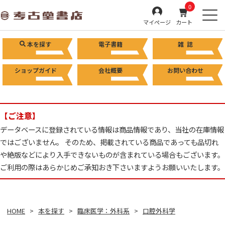
0
マイページ
カート
本を探す
電子書籍
雑 誌
ショップガイド
会社概要
お問い合わせ
【ご注意】
データベースに登録されている情報は商品情報であり、当社の在庫情報
ではございません。 そのため、掲載されている商品であっても品切れ
や絶版などにより入手できないものが含まれている場合もございます。
ご利用の際はあらかじめご承知おき下さいますようお願いいたします。
HOME
本を探す
臨床医学：外科系
口腔外科学