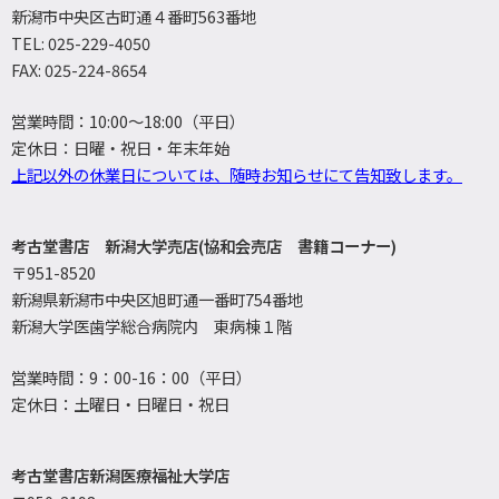
新潟市中央区古町通４番町563番地
TEL: 025-229-4050
FAX: 025-224-8654
営業時間：10:00～18:00（平日）
定休日：日曜・祝日・年末年始
上記以外の休業日については、随時お知らせにて告知致します。
考古堂書店 新潟大学売店(協和会売店 書籍コーナー)
〒951-8520
新潟県新潟市中央区旭町通一番町754番地
新潟大学医歯学総合病院内 東病棟１階
営業時間：9：00-16：00（平日）
定休日：土曜日・日曜日・祝日
考古堂書店新潟医療福祉大学店