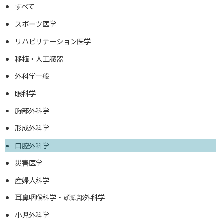
すべて
スポーツ医学
リハビリテーション医学
移植・人工臓器
外科学一般
眼科学
胸部外科学
形成外科学
口腔外科学
災害医学
産婦人科学
耳鼻咽喉科学・頭頸部外科学
小児外科学