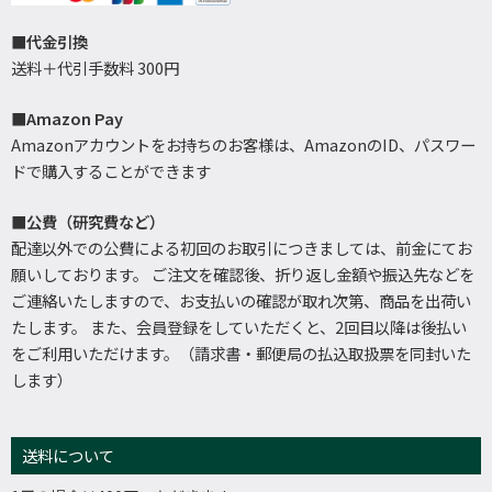
■代金引換
送料＋代引手数料 300円
■Amazon Pay
Amazonアカウントをお持ちのお客様は、AmazonのID、パスワー
ドで購入することができます
■公費（研究費など）
配達以外での公費による初回のお取引につきましては、前金にてお
願いしております。 ご注文を確認後、折り返し金額や振込先などを
ご連絡いたしますので、お支払いの確認が取れ次第、商品を出荷い
たします。 また、会員登録をしていただくと、2回目以降は後払い
をご利用いただけます。（請求書・郵便局の払込取扱票を同封いた
します）
送料について