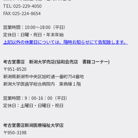
TEL: 025-229-4050
FAX: 025-224-8654
営業時間：10:00～18:00（平日）
定休日：日曜・祝日・年末年始
上記以外の休業日については、随時お知らせにて告知致します。
考古堂書店 新潟大学売店(協和会売店 書籍コーナー)
〒951-8520
新潟県新潟市中央区旭町通一番町754番地
新潟大学医歯学総合病院内 東病棟１階
営業時間：9：00-16：00（平日）
定休日：土曜日・日曜日・祝日
考古堂書店新潟医療福祉大学店
〒950-3198