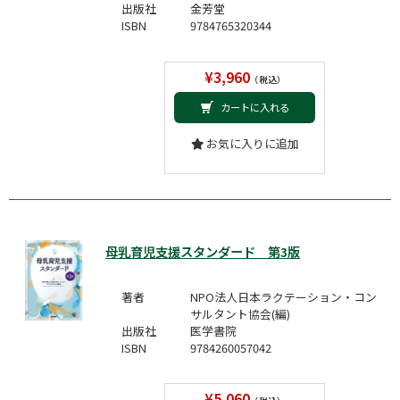
出版社
金芳堂
ISBN
9784765320344
¥3,960
（税込）
カートに入れる
お気に入りに追加
母乳育児支援スタンダード 第3版
著者
NPO法人日本ラクテーション・コン
サルタント協会(編)
出版社
医学書院
ISBN
9784260057042
¥5,060