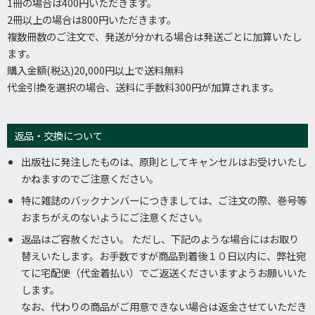
1冊の場合は400円いただきます。
2冊以上の場合は800円いただきます。
複数冊数のご注文で、発送が分かれる場合は発送ごとに加算いたし
ます。
購入金額(税込)20,000円以上で送料無料
代金引換を選択の場合、送料に手数料300円が加算されます。
返品・交換について
出版社に発注したものは、原則としてキャンセルはお受けいたし
かねますのでご注意ください。
特に雑誌のバックナンバーにつきましては、ご注文の際、巻号等
おまちがえのないようにご注意ください。
返品はご容赦ください。 ただし、下記のような場合にはお取り
替えいたします。お手数ですが商品到着後１０日以内に、弊社宛
てに宅配便（代金着払い）でご返送くださいますようお願いいた
します。
なお、代わりの商品がご用意できない場合は返金させていただき