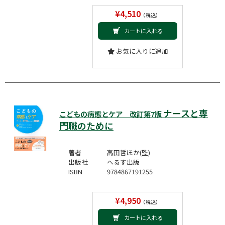
¥4,510
（税込）
カートに入れる
お気に入りに追加
ナースと専
こどもの病態とケア 改訂第7版
門職のために
著者
高田哲ほか(監)
出版社
へるす出版
ISBN
9784867191255
¥4,950
（税込）
カートに入れる