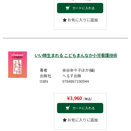
カートに入れる
お気に入りに追加
いい顔生まれる こどもまんなか小児看護技術
著者
染谷奈々子ほか(編)
出版社
へるす出版
ISBN
9784867190944
¥3,960
（税込）
カートに入れる
お気に入りに追加