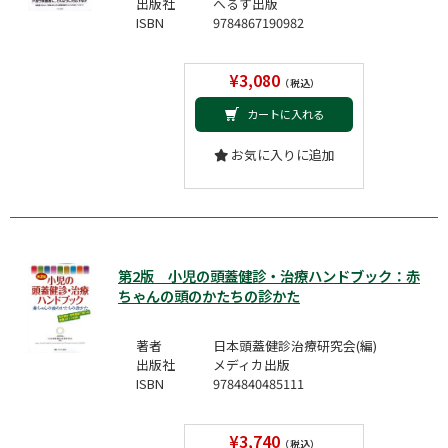
出版社
へるす出版
ISBN
9784867190982
¥3,080
（税込）
カートに入れる
お気に入りに追加
第2版 小児の頭蓋健診・治療ハンドブック：赤
ちゃんの頭のかたちの診かた
著者
日本頭蓋健診治療研究会(編)
出版社
メディカ出版
ISBN
9784840485111
¥3,740
（税込）