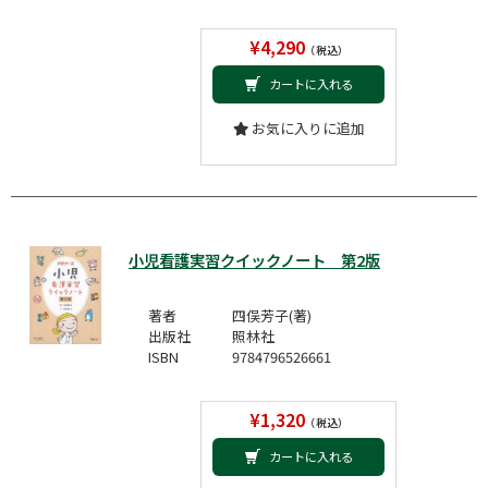
¥4,290
（税込）
カートに入れる
お気に入りに追加
小児看護実習クイックノート 第2版
著者
四俣芳子(著)
出版社
照林社
ISBN
9784796526661
¥1,320
（税込）
カートに入れる