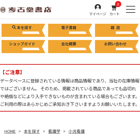
0
マイページ
カート
本を探す
電子書籍
雑 誌
ショップガイド
会社概要
お問い合わせ
【ご注意】
データベースに登録されている情報は商品情報であり、当社の在庫情報
ではございません。 そのため、掲載されている商品であっても品切れ
や絶版などにより入手できないものが含まれている場合もございます。
ご利用の際はあらかじめご承知おき下さいますようお願いいたします。
HOME
本を探す
看護学
小児看護