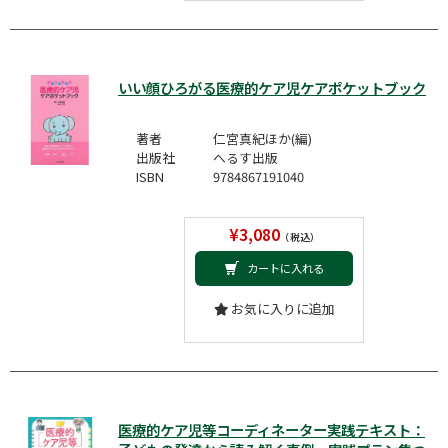
いい顔ひろがる医療的ケア児ケアポケットブック
著者
仁宮真紀ほか(編)
出版社
へるす出版
ISBN
9784867191040
¥3,080
（税込）
カートに入れる
お気に入りに追加
医療的ケア児等コーディネーター実践テキスト：