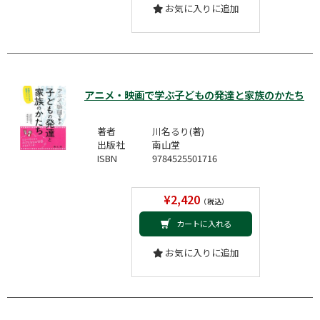
お気に入りに追加
アニメ・映画で学ぶ子どもの発達と家族のかたち
著者
川名るり(著)
出版社
南山堂
ISBN
9784525501716
¥2,420
（税込）
カートに入れる
お気に入りに追加