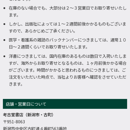
在庫のない場合でも、大部分は２～３営業日でお取り寄せいたし
ます。
しかし、出版社によっては１～２週間前後かかるものもございま
すので、あらかじめご了承ください。
医学・看護系の雑誌のバックナンバーにつきましては、通常１０
日～２週間くらいでお取り寄せいたします。
洋書につきましては、国内在庫のあるものは数日で入荷いたしま
すが、海外からお取り寄せとなるものは、１ヶ月前後かかる場合
がございます。時間がかかると思われるものにつきましては、ご
注文をいただいた時点で、当社よりお客様へ確認をさせていただ
きます。
店舗・営業日について
考古堂書店（新潟市・古町）
〒951-8063
新潟市中央区古町通４番町563番地