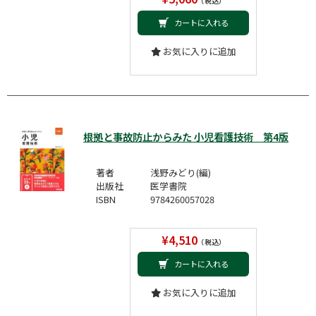
（税込）
カートに入れる
お気に入りに追加
根拠と事故防止からみた 小児看護技術 第4版
著者
浅野みどり(編)
出版社
医学書院
ISBN
9784260057028
¥4,510
（税込）
カートに入れる
お気に入りに追加