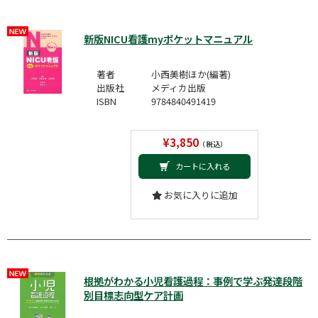
新版NICU看護myポケットマニュアル
著者
小西美樹ほか(編著)
出版社
メディカ出版
ISBN
9784840491419
¥3,850
（税込）
カートに入れる
お気に入りに追加
根拠がわかる小児看護過程：事例で学ぶ発達段階
別目標志向型ケア計画