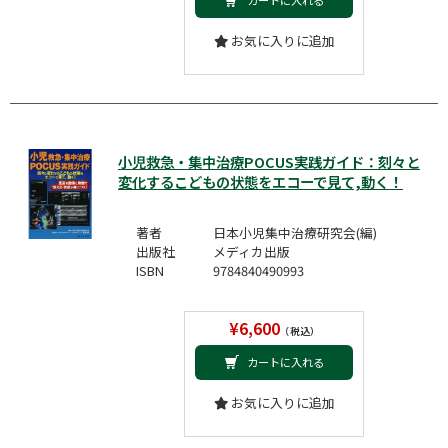
カートに入れる
お気に入りに追加
小児救急・集中治療POCUS実践ガイド：刻々と
変化するこどもの状態をエコーで見て,動く！
著者
日本小児集中治療研究会(編)
出版社
メディカ出版
ISBN
9784840490993
¥6,600
（税込）
カートに入れる
お気に入りに追加