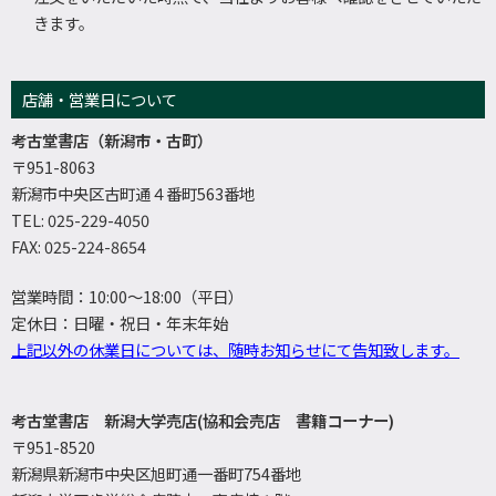
きます。
店舗・営業日について
考古堂書店（新潟市・古町）
〒951-8063
新潟市中央区古町通４番町563番地
TEL: 025-229-4050
FAX: 025-224-8654
営業時間：10:00～18:00（平日）
定休日：日曜・祝日・年末年始
上記以外の休業日については、随時お知らせにて告知致します。
考古堂書店 新潟大学売店(協和会売店 書籍コーナー)
〒951-8520
新潟県新潟市中央区旭町通一番町754番地