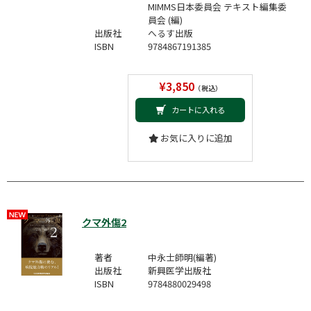
MIMMS日本委員会 テキスト編集委
員会 (編)
出版社
へるす出版
ISBN
9784867191385
¥3,850
（税込）
カートに入れる
お気に入りに追加
クマ外傷2
著者
中永士師明(編著)
出版社
新興医学出版社
ISBN
9784880029498