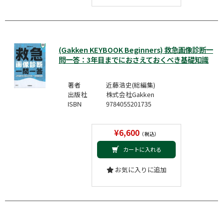
(Gakken KEYBOOK Beginners) 救急画像診断一
問一答：3年目までにおさえておくべき基礎知識
著者
近藤浩史(総編集)
出版社
株式会社Gakken
ISBN
9784055201735
¥6,600
（税込）
カートに入れる
お気に入りに追加