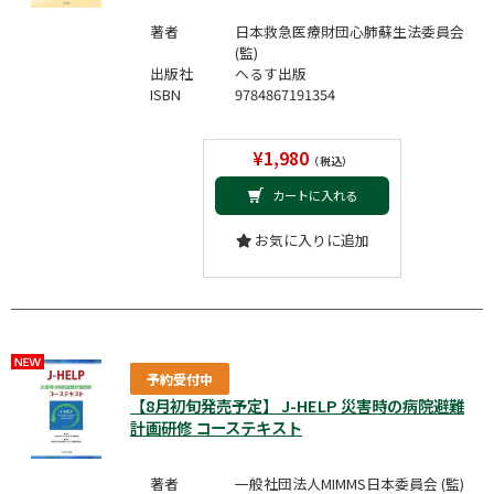
著者
日本救急医療財団心肺蘇生法委員会
(監)
出版社
へるす出版
ISBN
9784867191354
¥1,980
（税込）
カートに入れる
お気に入りに追加
予約受付中
【8月初旬発売予定】 J-HELP 災害時の病院避難
計画研修 コーステキスト
著者
一般社団法人MIMMS日本委員会 (監)