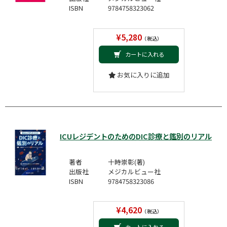
ISBN
9784758323062
¥5,280
（税込）
カートに入れる
お気に入りに追加
ICUレジデントのためのDIC診療と鑑別のリアル
著者
十時崇彰(著)
出版社
メジカルビュー社
ISBN
9784758323086
¥4,620
（税込）