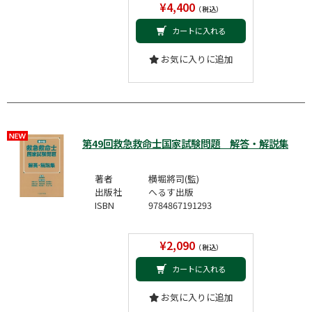
¥4,400
（税込）
カートに入れる
お気に入りに追加
第49回救急救命士国家試験問題 解答・解説集
著者
横堀將司(監)
出版社
へるす出版
ISBN
9784867191293
¥2,090
（税込）
カートに入れる
お気に入りに追加