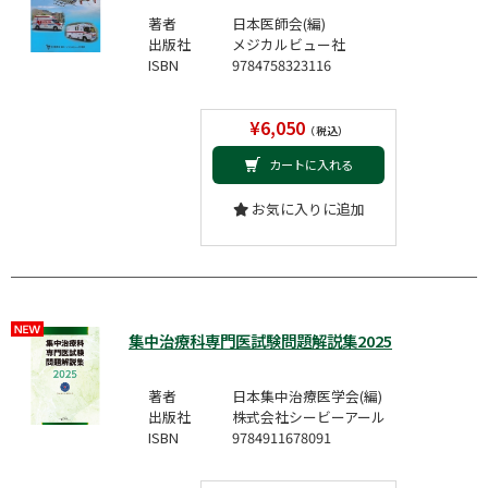
著者
日本医師会(編)
出版社
メジカルビュー社
ISBN
9784758323116
¥6,050
（税込）
カートに入れる
お気に入りに追加
集中治療科専門医試験問題解説集2025
著者
日本集中治療医学会(編)
出版社
株式会社シービーアール
ISBN
9784911678091