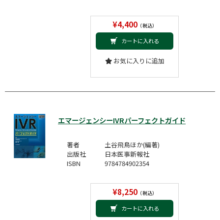
¥4,400
（税込）
カートに入れる
お気に入りに追加
エマージェンシーIVRパーフェクトガイド
著者
土谷飛鳥ほか(編著)
出版社
日本医事新報社
ISBN
9784784902354
¥8,250
（税込）
カートに入れる