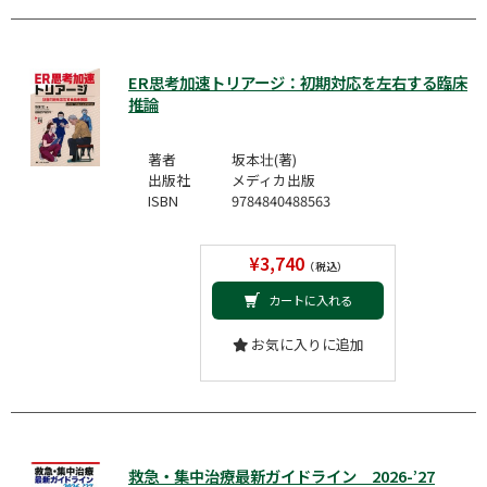
ER思考加速トリアージ：初期対応を左右する臨床
推論
著者
坂本壮(著)
出版社
メディカ出版
ISBN
9784840488563
¥3,740
（税込）
カートに入れる
お気に入りに追加
救急・集中治療最新ガイドライン 2026-’27