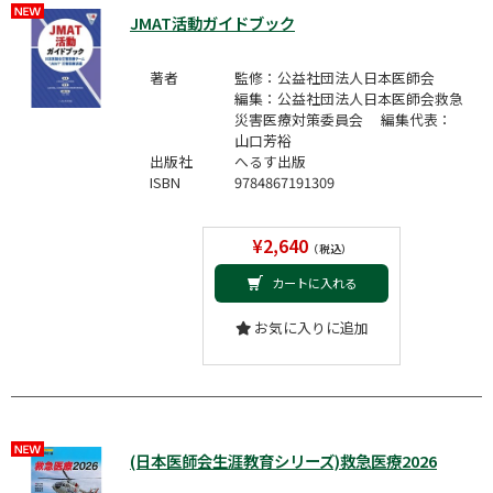
JMAT活動ガイドブック
著者
監修：公益社団法人日本医師会
編集：公益社団法人日本医師会救急
災害医療対策委員会 編集代表：
山口芳裕
出版社
へるす出版
ISBN
9784867191309
¥2,640
（税込）
カートに入れる
お気に入りに追加
(日本医師会生涯教育シリーズ)救急医療2026