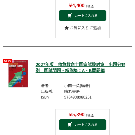
¥4,400
（税込）
カートに入れる
お気に入りに追加
2027年版 救急救命士国家試験対策 出題分野
別 国試問題・解説集：A・B問題編
著者
小関一英(編著)
出版社
晴れ書房
ISBN
9784908980251
¥5,390
（税込）
カートに入れる