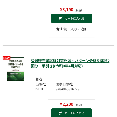
¥3,190
（税込）
カートに入れる
お気に入りに追加
登録販売者試験対策問題・パターン分析＆模試2
回分 手引き((令和8年4月対応)
著者
出版社
薬事日報社
ISBN
9784840816779
¥2,200
（税込）
カートに入れる