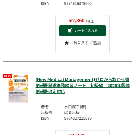
ISBN
9784816379000
¥2,860
（税込）
カートに入れる
お気に入りに追加
(New Medical Management)ゼロからわかる調
剤報酬請求事務練習ノート 初級編 2026年版調
剤報酬改定対応
著者
水口錠二(著)
出版社
ぱる出版
ISBN
9784827215670