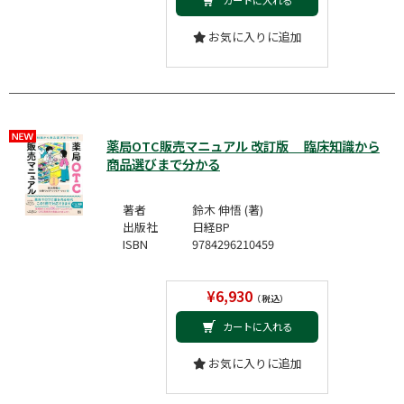
お気に入りに追加
薬局OTC販売マニュアル 改訂版 臨床知識から
商品選びまで分かる
著者
鈴木 伸悟 (著)
出版社
日経BP
ISBN
9784296210459
¥6,930
（税込）
カートに入れる
お気に入りに追加