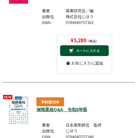
著者
薬業研究会／編
出版社
株式会社じほう
ISBN
9784840757362
¥5,280
（税込）
カートに入れる
お気に入りに追加
予約受付中
保険薬局Q&A 令和8年版
著者
日本薬剤師会 監修
出版社
じほう
ISBN
9784840757348