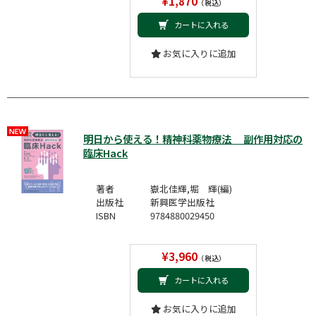
¥1,870
（税込）
カートに入れる
お気に入りに追加
明日から使える！精神科薬物療法 副作用対応の
臨床Hack
著者
嶽北佳輝,堀 輝(編)
出版社
新興医学出版社
ISBN
9784880029450
¥3,960
（税込）
カートに入れる
お気に入りに追加