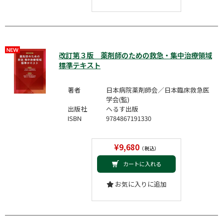
改訂第３版 薬剤師のための救急・集中治療領域
標準テキスト
著者
日本病院薬剤師会／日本臨床救急医
学会(監)
出版社
へるす出版
ISBN
9784867191330
¥9,680
（税込）
カートに入れる
お気に入りに追加