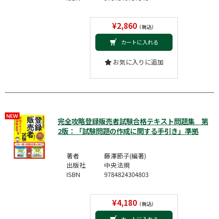
¥2,860
（税込）
カートに入れる
お気に入りに追加
完全攻略登録販売者試験合格テキスト問題集 第
2版：「試験問題の作成に関する手引き」準拠
著者
藤澤節子(編著)
出版社
中央法規
ISBN
9784824304803
¥4,180
（税込）
カートに入れる