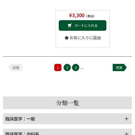
¥3,300
（税込）
カートに入れる
お気に入りに追加
...
前頁
1
2
3
次頁
分類一覧
臨床医学：一般
臨床医学：内科系