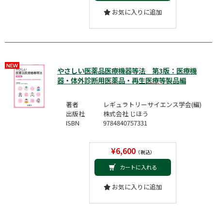
お気に入りに追加
やさしい医薬品医療機器等法 第3版：医療機
器・体外診断用医薬品・再生医療等製品編
著者
レギュラトリーサイエンス学会(編)
出版社
株式会社 じほう
ISBN
9784840757331
¥6,600
（税込）
カートに入れる
お気に入りに追加