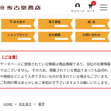
0
マイページ
カート
本を探す
電子書籍
雑 誌
ショップガイド
会社概要
お問い合わせ
【ご注意】
データベースに登録されている情報は商品情報であり、当社の在庫情報
ではございません。 そのため、掲載されている商品であっても品切れ
や絶版などにより入手できないものが含まれている場合もございます。
ご利用の際はあらかじめご承知おき下さいますようお願いいたします。
HOME
本を探す
薬学