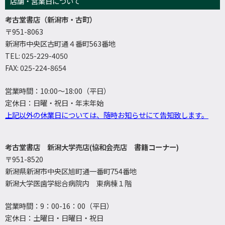
店舗・営業日について
考古堂書店（新潟市・古町）
〒951-8063
新潟市中央区古町通４番町563番地
TEL: 025-229-4050
FAX: 025-224-8654
営業時間：10:00～18:00（平日）
定休日：日曜・祝日・年末年始
上記以外の休業日については、随時お知らせにて告知致します。
考古堂書店 新潟大学売店(協和会売店 書籍コーナー)
〒951-8520
新潟県新潟市中央区旭町通一番町754番地
新潟大学医歯学総合病院内 東病棟１階
営業時間：9：00-16：00（平日）
定休日：土曜日・日曜日・祝日