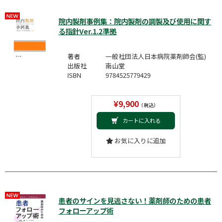
院内製剤事例集：院内製剤の調製及び使用に関す
る指針Ver.1.2準拠
著者
一般社団法人日本病院薬剤師会(監)
出版社
南山堂
ISBN
9784525779429
¥9,900
（税込）
カートに入れる
お気に入りに追加
患者のサインを見逃さない！薬剤師のための患者
フォローアップ術