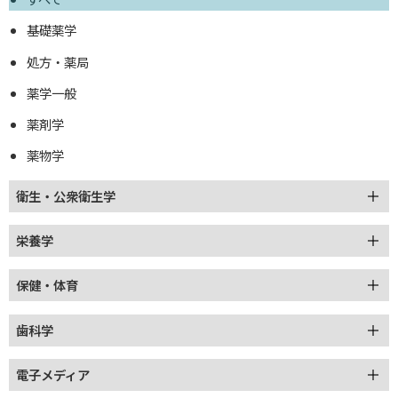
基礎薬学
処方・薬局
薬学一般
薬剤学
薬物学
衛生・公衆衛生学
栄養学
保健・体育
歯科学
電子メディア