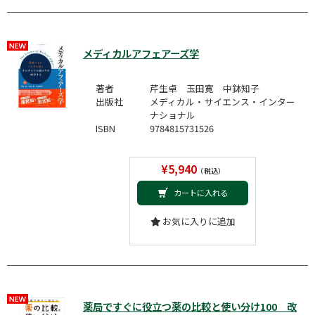
メディカルアフェアーズ学
著者
芹生卓 玉田寛 中鉢知子
出版社
メディカル・サイエンス・インター
ナショナル
ISBN
9784815731526
¥5,940
（税込）
カートに入れる
お気に入りに追加
薬局ですぐに役立つ薬の比較と使い分け100 改