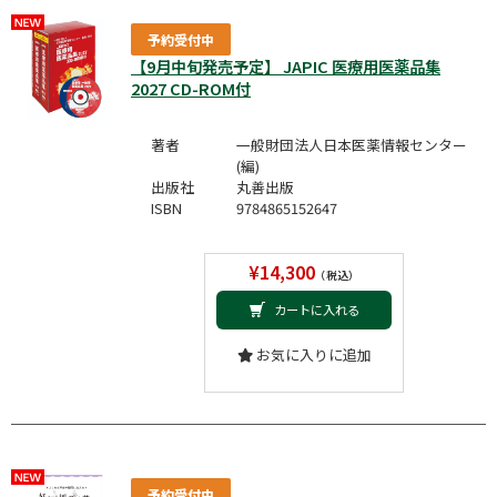
予約受付中
【9月中旬発売予定】 JAPIC 医療用医薬品集
2027 CD-ROM付
著者
一般財団法人日本医薬情報センター
(編)
出版社
丸善出版
ISBN
9784865152647
¥14,300
（税込）
カートに入れる
お気に入りに追加
予約受付中