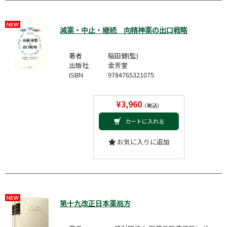
減薬・中止・継続 向精神薬の出口戦略
著者
稲田健(監)
出版社
金芳堂
ISBN
9784765321075
¥3,960
（税込）
カートに入れる
お気に入りに追加
第十九改正日本薬局方