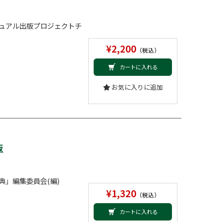
ュアル出版プロジェクトチ
¥2,200
（税込）
カートに入れる
お気に入りに追加
版
典」編集委員会(編)
¥1,320
（税込）
カートに入れる