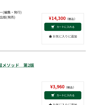
(編集・発行)
出版(発売)
¥14,300
（税込）
カートに入れる
お気に入りに追加
習メソッド 第2版
¥3,960
（税込）
カートに入れる
お気に入りに追加