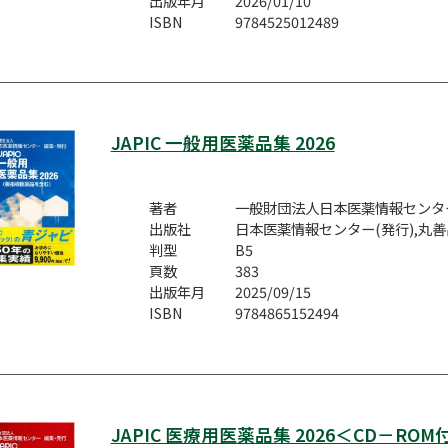
出版年月
2026/01/10
ISBN
9784525012489
JAPIC 一般用医薬品集 2026
著者
一般財団法人日本医薬情報センター
出版社
日本医薬情報センター(発行),丸善
判型
B5
頁数
383
出版年月
2025/09/15
ISBN
9784865152494
JAPIC 医療用医薬品集 2026＜CD－ROM