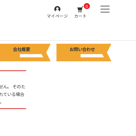
0
マイページ
カート
会社概要
お問い合わせ
せん。 そのた
れている場合
。