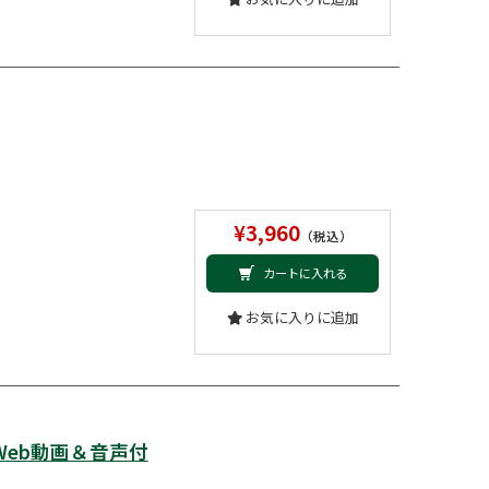
¥3,960
（税込）
カートに入れる
お気に入りに追加
Web動画＆音声付