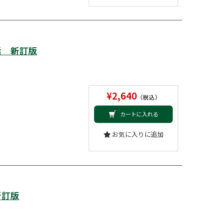
話 新訂版
¥2,640
（税込）
カートに入れる
お気に入りに追加
新訂版