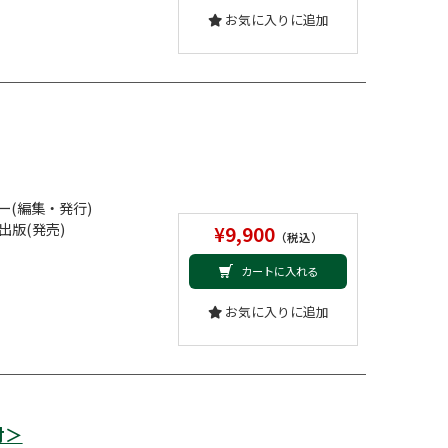
お気に入りに追加
(編集・発行)
出版(発売)
¥9,900
（税込）
カートに入れる
お気に入りに追加
付＞