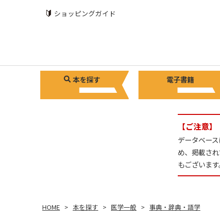
ショッピングガイド
本を探す
電子書籍
【ご注意】
データベース
め、掲載され
もございます
HOME
本を探す
医学一般
事典・辞典・語学