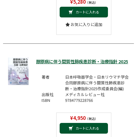
¥5,280
（税込）
カートに入れる
お気に入りに追加
膠原病に伴う間質性肺疾患診断・治療指針 2025
著者
日本呼吸器学会・日本リウマチ学会
合同膠原病に伴う間質性肺疾患診
断・治療指針2025作成委員会(編)
出版社
メディカルレビュー社
ISBN
9784779228766
¥4,950
（税込）
カートに入れる