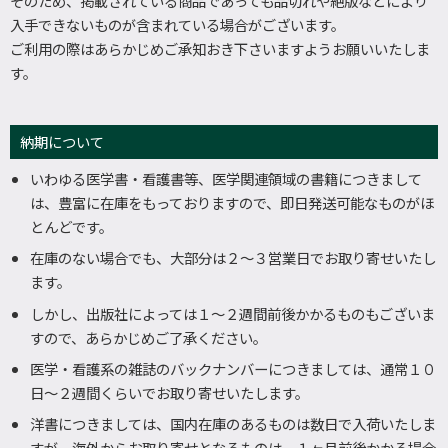
そのため、掲載されている商品であっても品切れや絶版などにより
入手できないものが含まれている場合がございます。
ご利用の際はあらかじめご承知おき下さいますようお願いいたしま
す。
納期について
いわゆる医学書・看護書等、医学関連領域の書籍につきまして
は、豊富に在庫をもっておりますので、即日発送可能なものがほ
とんどです。
在庫のない場合でも、大部分は２～３営業日でお取り寄せいたし
ます。
しかし、出版社によっては１～２週間前後かかるものもございま
すので、あらかじめご了承ください。
医学・看護系の雑誌のバックナンバーにつきましては、通常１０
日～２週間くらいでお取り寄せいたします。
洋書につきましては、国内在庫のあるものは数日で入荷いたしま
すが、海外からお取り寄せとなるものは、１ヶ月前後かかる場合