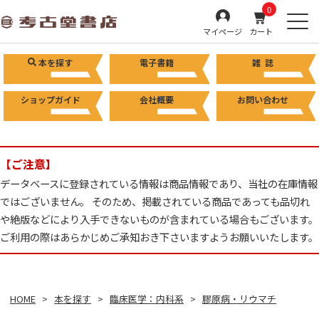
0
マイページ
カート
本を探す
電子書籍
雑 誌
ショップガイド
会社概要
お問い合わせ
【ご注意】
データベースに登録されている情報は商品情報であり、当社の在庫情報
ではございません。 そのため、掲載されている商品であっても品切れ
や絶版などにより入手できないものが含まれている場合もございます。
ご利用の際はあらかじめご承知おき下さいますようお願いいたします。
HOME
本を探す
臨床医学：内科系
膠原病・リウマチ