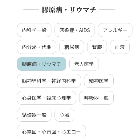
膠原病・リウマチ
内科学一般
感染症・AIDS
アレルギー
内分泌・代謝
糖尿病
腎臓
血液
膠原病・リウマチ
老人医学
脳神経科学・神経内科学
精神医学
心身医学・臨床心理学
呼吸器一般
循環器一般
心臓
心電図・心音図・心エコー