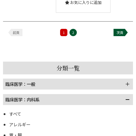
お気に入りに追加
前頁
1
2
次頁
分類一覧
臨床医学：一般
臨床医学：内科系
すべて
アレルギー
胃・腸