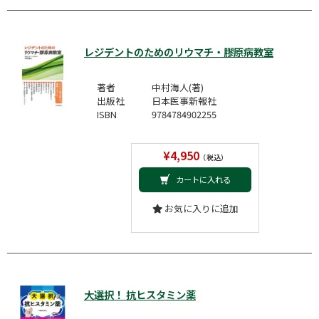
レジデントのためのリウマチ・膠原病教室
著者
中村海人(著)
出版社
日本医事新報社
ISBN
9784784902255
¥4,950
（税込）
カートに入れる
お気に入りに追加
大選択！ 抗ヒスタミン薬