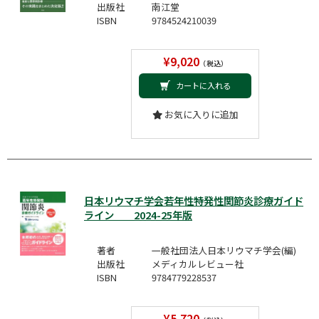
出版社
南江堂
ISBN
9784524210039
¥9,020
（税込）
カートに入れる
お気に入りに追加
日本リウマチ学会若年性特発性関節炎診療ガイド
ライン 2024-25年版
著者
一般社団法人日本リウマチ学会(編)
出版社
メディカルレビュー社
ISBN
9784779228537
¥5,720