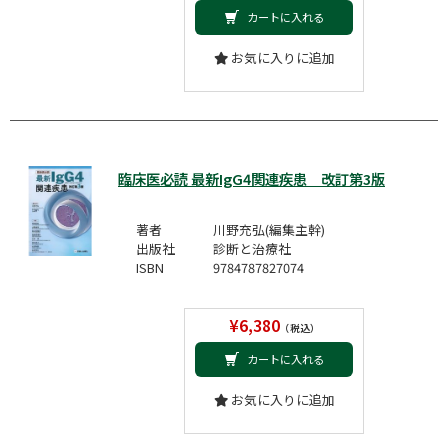
カートに入れる
お気に入りに追加
臨床医必読 最新IgG4関連疾患 改訂第3版
著者
川野充弘(編集主幹)
出版社
診断と治療社
ISBN
9784787827074
¥6,380
（税込）
カートに入れる
お気に入りに追加