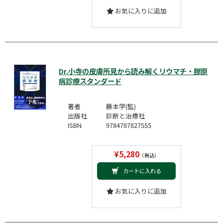
お気に入りに追加
Dr.小寺の皮膚所見から読み解くリウマチ・膠原
病診療スタンダード
著者
藤本学(監)
出版社
診断と治療社
ISBN
9784787827555
¥5,280
（税込）
カートに入れる
お気に入りに追加