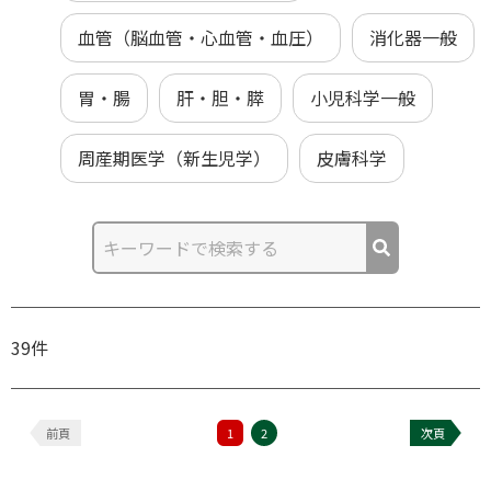
血管（脳血管・心血管・血圧）
消化器一般
胃・腸
肝・胆・膵
小児科学一般
周産期医学（新生児学）
皮膚科学
39件
前頁
1
2
次頁