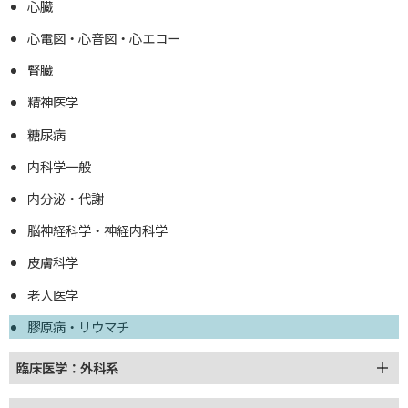
心臓
心電図・心音図・心エコー
腎臓
精神医学
糖尿病
内科学一般
内分泌・代謝
脳神経科学・神経内科学
皮膚科学
老人医学
膠原病・リウマチ
臨床医学：外科系