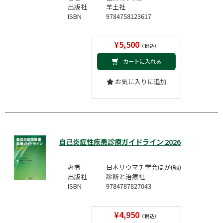
出版社
羊土社
ISBN
9784758123617
¥5,500
（税込）
カートに入れる
お気に入りに追加
自己炎症性疾患診療ガイドライン 2026
著者
日本リウマチ学会ほか(編)
出版社
診断と治療社
ISBN
9784787827043
¥4,950
（税込）