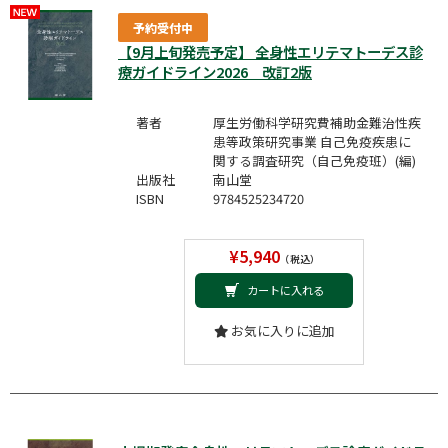
予約受付中
【9月上旬発売予定】 全身性エリテマトーデス診
療ガイドライン2026 改訂2版
著者
厚生労働科学研究費補助金難治性疾
患等政策研究事業 自己免疫疾患に
関する調査研究（自己免疫班）(編)
出版社
南山堂
ISBN
9784525234720
¥5,940
（税込）
カートに入れる
お気に入りに追加