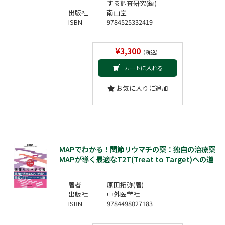
する調査研究(編)
出版社
南山堂
ISBN
9784525332419
¥3,300
（税込）
カートに入れる
お気に入りに追加
MAPでわかる！関節リウマチの薬：独自の治療薬
MAPが導く最適なT2T(Treat to Target)への道
著者
原田拓弥(著)
出版社
中外医学社
ISBN
9784498027183