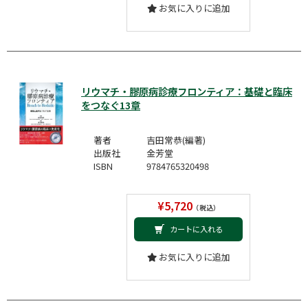
お気に入りに追加
リウマチ・膠原病診療フロンティア：基礎と臨床
をつなぐ13章
著者
吉田常恭(編著)
出版社
金芳堂
ISBN
9784765320498
¥5,720
（税込）
カートに入れる
お気に入りに追加