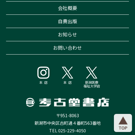
会社概要
自費出版
お知らせ
お問い合わせ
本 店
本 店
新潟医療
福祉大学店
〒951-8063
新潟市中央区古町通４番町563番地
TEL 025-229-4050