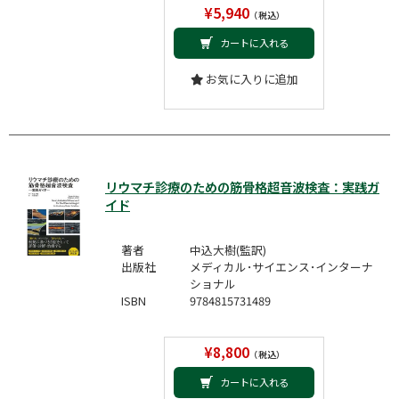
¥5,940
（税込）
カートに入れる
お気に入りに追加
リウマチ診療のための筋骨格超音波検査：実践ガ
イド
著者
中込大樹(監訳)
出版社
メディカル･サイエンス･インターナ
ショナル
ISBN
9784815731489
¥8,800
（税込）
カートに入れる