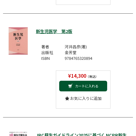
新生児医学 第2版
著者
河井昌彦(著)
出版社
金芳堂
ISBN
9784765320894
¥14,300
（税込）
カートに入れる
お気に入りに追加
JRC蘇生ガイドライン2025に基づく NCPR新生