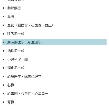
胸部疾患
血液
血管（脳血管・心血管・血圧）
呼吸器一般
周産期医学（新生児学）
循環器一般
小児科学一般
消化器一般
心身医学・臨床心理学
心臓
心電図・心音図・心エコー
腎臓