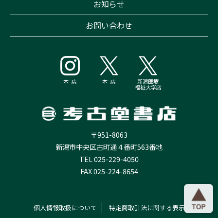
お知らせ
お問い合わせ
本 店
本 店
新潟医療
福祉大学店
〒951-8063
新潟市中央区古町通４番町563番地
TEL 025-229-4050
FAX 025-224-8654
個人情報取扱について
特定商取引法に関する表示