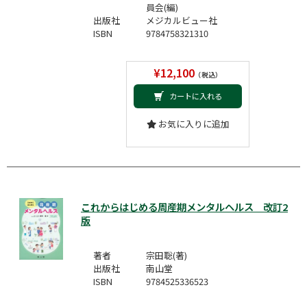
員会(編)
出版社
メジカルビュー社
ISBN
9784758321310
¥12,100
（税込）
カートに入れる
お気に入りに追加
これからはじめる周産期メンタルヘルス 改訂2
版
著者
宗田聡(著)
出版社
南山堂
ISBN
9784525336523