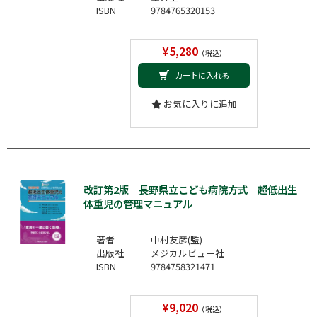
ISBN
9784765320153
¥5,280
（税込）
カートに入れる
お気に入りに追加
改訂第2版 長野県立こども病院方式 超低出生
体重児の管理マニュアル
著者
中村友彦(監)
出版社
メジカルビュー社
ISBN
9784758321471
¥9,020
（税込）