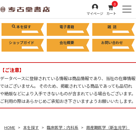
0
マイページ
カート
本を探す
電子書籍
雑 誌
ショップガイド
会社概要
お問い合わせ
【ご注意】
データベースに登録されている情報は商品情報であり、当社の在庫情報
ではございません。 そのため、掲載されている商品であっても品切れ
や絶版などにより入手できないものが含まれている場合もございます。
ご利用の際はあらかじめご承知おき下さいますようお願いいたします。
HOME
本を探す
臨床医学：内科系
周産期医学（新生児学）