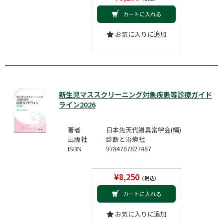
カートに入れる
お気に入りに追加
新生児マススクリーニング対象疾患等診療ガイド
ライン2026
著者
日本先天代謝異常学会(編)
出版社
診断と治療社
ISBN
9784787827487
¥8,250
（税込）
カートに入れる
お気に入りに追加