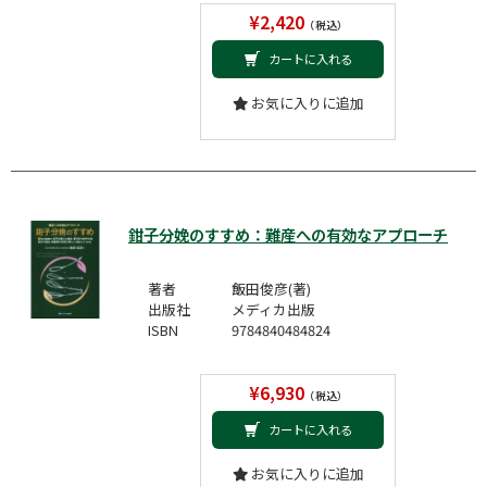
¥2,420
（税込）
カートに入れる
お気に入りに追加
鉗子分娩のすすめ：難産への有効なアプローチ
著者
飯田俊彦(著)
出版社
メディカ出版
ISBN
9784840484824
¥6,930
（税込）
カートに入れる
お気に入りに追加